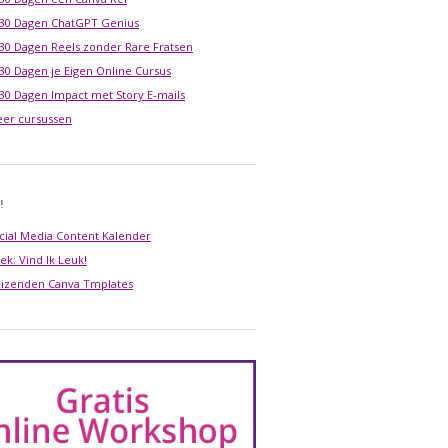
 30 Dagen ChatGPT Genius
 30 Dagen Reels zonder Rare Fratsen
 30 Dagen je Eigen Online Cursus
 30 Dagen Impact met Story E-mails
er cursussen
!
cial Media Content Kalender
ek: Vind Ik Leuk!
izenden Canva Tmplates