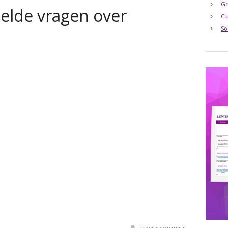
Gr
elde vragen over
Cu
So