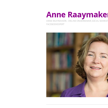
Anne Raaymak
ANNE RAAYMAKERS - ONLINE ONDERNEMER, SOCIAL MARKET
FACEBOOKEXPERT