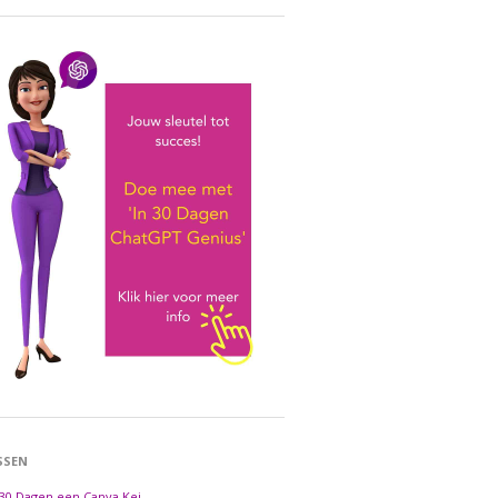
SSEN
 30 Dagen een Canva Kei