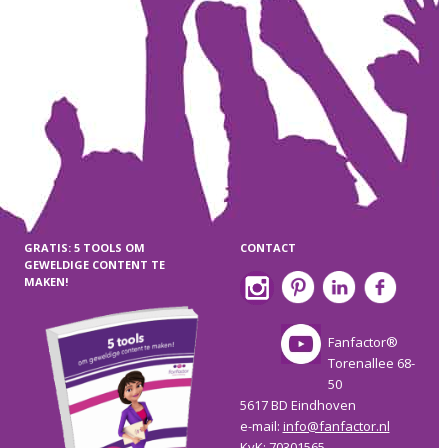
GRATIS: 5 TOOLS OM
CONTACT
GEWELDIGE CONTENT TE
MAKEN!
Fanfactor®
Torenallee 68-
50
5617 BD Eindhoven
e-mail:
info@fanfactor.nl
KvK: 70301565