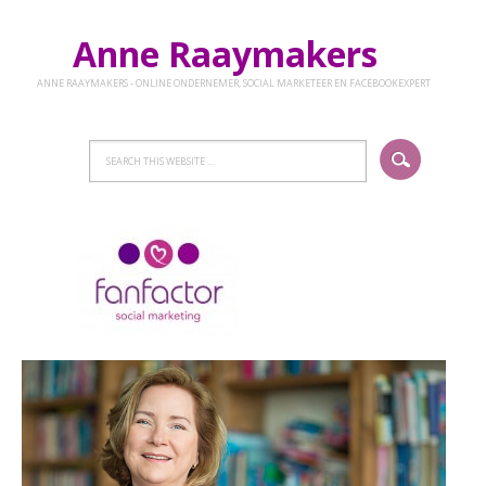
Anne Raaymakers
ANNE RAAYMAKERS - ONLINE ONDERNEMER, SOCIAL MARKETEER EN FACEBOOKEXPERT