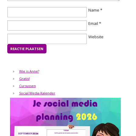
Name
*
Email
*
Website
Wie is Anne?
Gratis!
Cursussen
Social Media Kalender