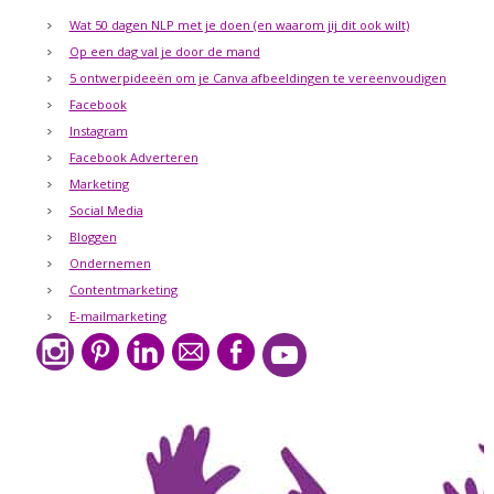
Wat 50 dagen NLP met je doen (en waarom jij dit ook wilt)
Op een dag val je door de mand
5 ontwerpideeën om je Canva afbeeldingen te vereenvoudigen
Facebook
Instagram
Facebook Adverteren
Marketing
Social Media
Bloggen
Ondernemen
Contentmarketing
E-mailmarketing