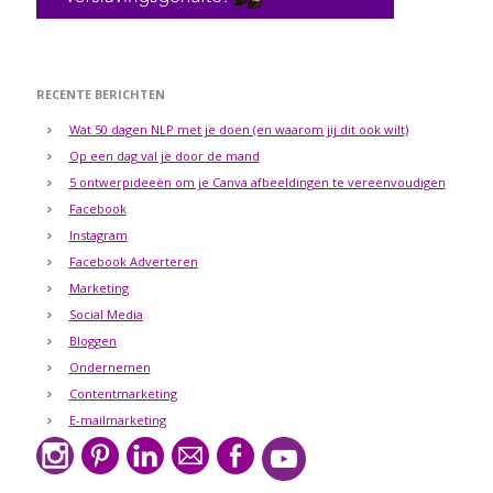
RECENTE BERICHTEN
Wat 50 dagen NLP met je doen (en waarom jij dit ook wilt)
Op een dag val je door de mand
5 ontwerpideeën om je Canva afbeeldingen te vereenvoudigen
Facebook
Instagram
Facebook Adverteren
Marketing
Social Media
Bloggen
Ondernemen
Contentmarketing
E-mailmarketing