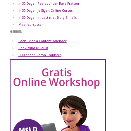
In 30 Dagen Reels zonder Rare Fratsen
In 30 Dagen je Eigen Online Cursus
In 30 Dagen Impact met Story E-mails
Meer cursussen
HEBBEN!
Social Media Content Kalender
Boek: Vind Ik Leuk!
Duizenden Canva Tmplates