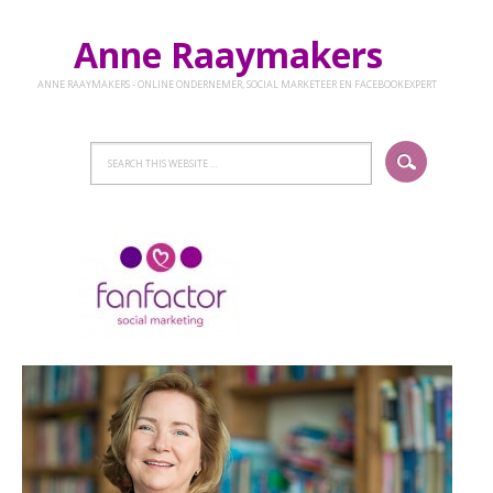
Anne Raaymakers
ANNE RAAYMAKERS - ONLINE ONDERNEMER, SOCIAL MARKETEER EN FACEBOOKEXPERT