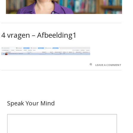
4 vragen – Afbeelding1
LEAVE A COMMENT
Speak Your Mind