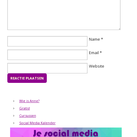
Name
*
Email
*
Website
Wie is Anne?
Gratis!
Cursussen
Social Media Kalender