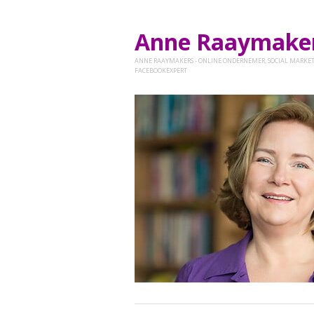
Anne Raaymak
ANNE RAAYMAKERS - ONLINE ONDERNEMER, SOCIAL MARKET
FACEBOOKEXPERT