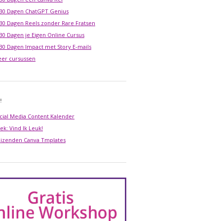
 30 Dagen ChatGPT Genius
 30 Dagen Reels zonder Rare Fratsen
 30 Dagen je Eigen Online Cursus
 30 Dagen Impact met Story E-mails
er cursussen
!
cial Media Content Kalender
ek: Vind Ik Leuk!
izenden Canva Tmplates