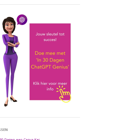
SSEN
 30 Dagen een Canva Kei