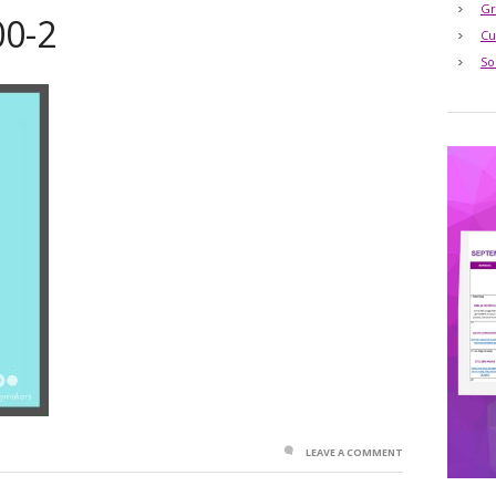
Gr
00-2
Cu
So
LEAVE A COMMENT