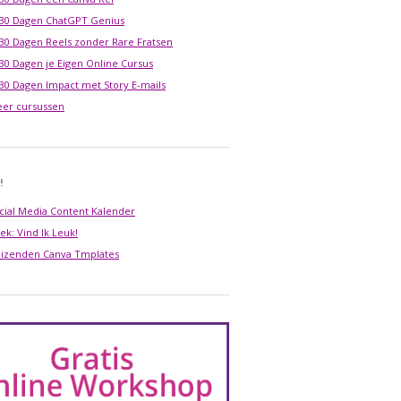
 30 Dagen ChatGPT Genius
 30 Dagen Reels zonder Rare Fratsen
 30 Dagen je Eigen Online Cursus
 30 Dagen Impact met Story E-mails
er cursussen
!
cial Media Content Kalender
ek: Vind Ik Leuk!
izenden Canva Tmplates