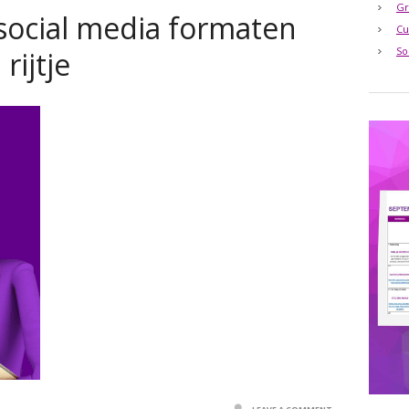
Gr
 social media formaten
Cu
So
rijtje