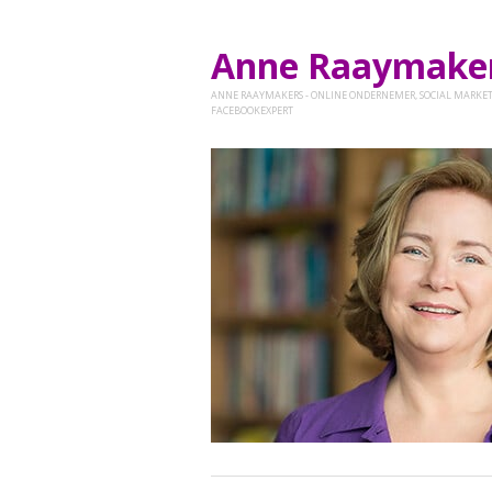
Anne Raaymak
ANNE RAAYMAKERS - ONLINE ONDERNEMER, SOCIAL MARKET
FACEBOOKEXPERT