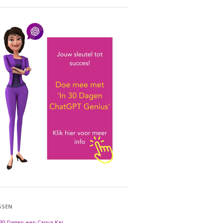
SSEN
 30 Dagen een Canva Kei