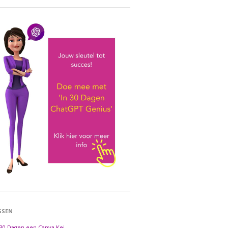
SSEN
 30 Dagen een Canva Kei