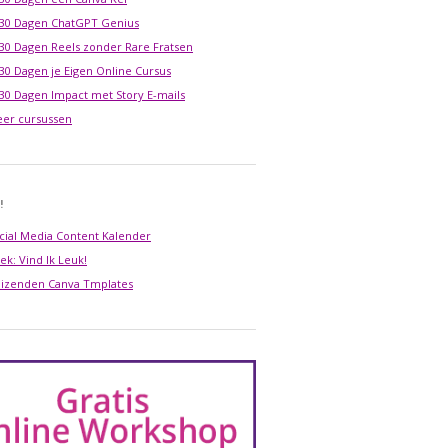
 30 Dagen ChatGPT Genius
 30 Dagen Reels zonder Rare Fratsen
 30 Dagen je Eigen Online Cursus
 30 Dagen Impact met Story E-mails
er cursussen
!
cial Media Content Kalender
ek: Vind Ik Leuk!
izenden Canva Tmplates