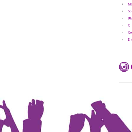
Ma
So
Bl
O
Co
E-