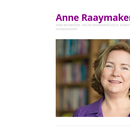
Anne Raaymak
ANNE RAAYMAKERS - ONLINE ONDERNEMER, SOCIAL MARKET
FACEBOOKEXPERT