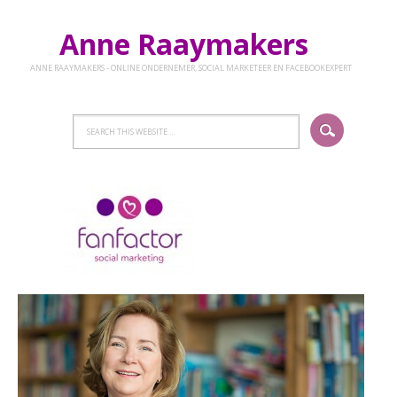
Anne Raaymakers
ANNE RAAYMAKERS - ONLINE ONDERNEMER, SOCIAL MARKETEER EN FACEBOOKEXPERT