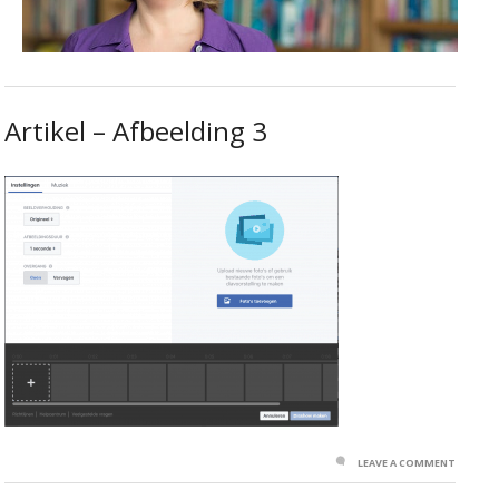
Artikel – Afbeelding 3
LEAVE A COMMENT