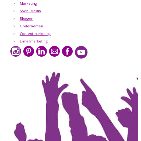
Marketing
Social Media
Bloggen
Ondernemen
Contentmarketing
E-mailmarketing