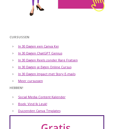
CURSUSSEN
In 30 Dagen een Canva Kei
In 30 Dagen ChatGPT Genius
In 30 Dagen Reels zonder Rare Fratsen
In 30 Dagen je Eigen Online Cursus
In 30 Dagen Impact met Story E-mails
Meer cursussen
HEBBEN!
Social Media Content Kalender
Boek: Vind Ik Leuk!
Duizenden Canva Tmplates