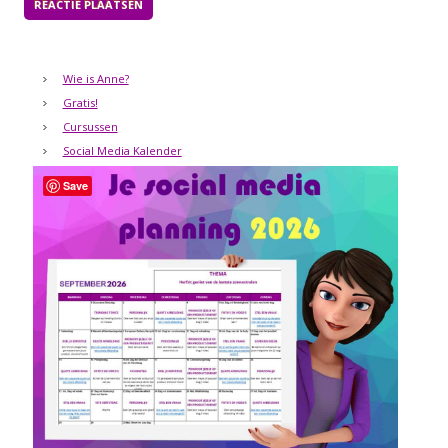
Wie is Anne?
Gratis!
Cursussen
Social Media Kalender
Save