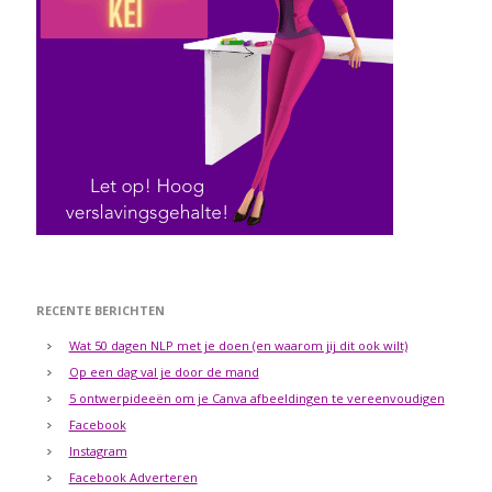
RECENTE BERICHTEN
Wat 50 dagen NLP met je doen (en waarom jij dit ook wilt)
Op een dag val je door de mand
5 ontwerpideeën om je Canva afbeeldingen te vereenvoudigen
Facebook
Instagram
Facebook Adverteren