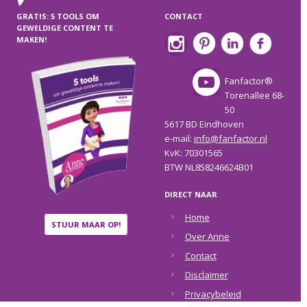
GRATIS: 5 TOOLS OM
CONTACT
GEWELDIGE CONTENT TE
MAKEN!
Fanfactor®
Torenallee 68-
50
5617 BD Eindhoven
e-mail:
info@fanfactor.nl
KvK: 70301565
BTW NL858246624B01
DIRECT NAAR
Home
STUUR MAAR OP!
Over Anne
Contact
Disclaimer
Privacybeleid