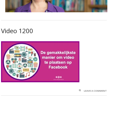
Video 1200
LEAVE A COMMENT