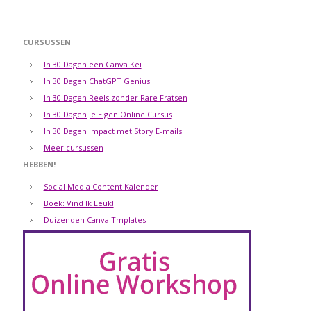
CURSUSSEN
In 30 Dagen een Canva Kei
In 30 Dagen ChatGPT Genius
In 30 Dagen Reels zonder Rare Fratsen
In 30 Dagen je Eigen Online Cursus
In 30 Dagen Impact met Story E-mails
Meer cursussen
HEBBEN!
Social Media Content Kalender
Boek: Vind Ik Leuk!
Duizenden Canva Tmplates