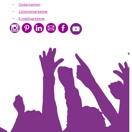
Ondernemen
Contentmarketing
E-mailmarketing