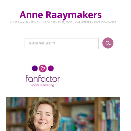
Anne Raaymakers
ANNE RAAYMAKERS - ONLINE ONDERNEMER, SOCIAL MARKETEER EN FACEBOOKEXPERT