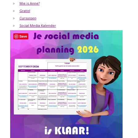
Wie is Anne?
Gratis!
Cursussen
Social Media Kalender
Save