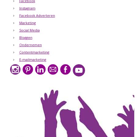
Facebook
Instagram
Facebook Adverteren
Marketing
Social Media
Bloggen
Ondernemen
Contentmarketing
E-mailmarketing