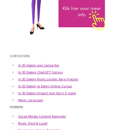
CURSUSSEN
In 30 Dagen een Canva Kei
In 30 Dagen ChatGPT Genius
In 30 Dagen Reels zonder Rare Fratsen
In 30 Dagen je Eigen Online Cursus
In 30 Dagen Impact met Story E-mails
Meer cursussen
HEBBEN!
Social Media Content Kalender
Boek: Vind Ik Leuk!