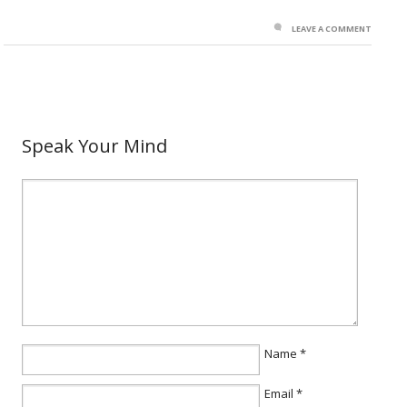
LEAVE A COMMENT
Speak Your Mind
Name
*
Email
*