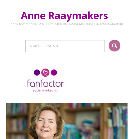
Anne Raaymakers
ANNE RAAYMAKERS - ONLINE ONDERNEMER, SOCIAL MARKETEER EN FACEBOOKEXPERT