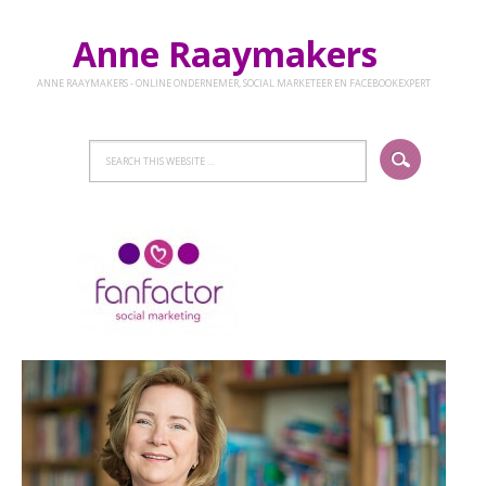
Anne Raaymakers
ANNE RAAYMAKERS - ONLINE ONDERNEMER, SOCIAL MARKETEER EN FACEBOOKEXPERT