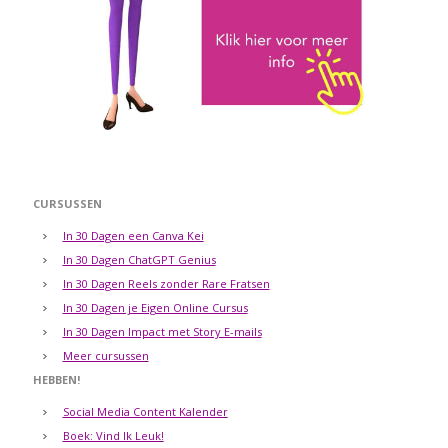
CURSUSSEN
In 30 Dagen een Canva Kei
In 30 Dagen ChatGPT Genius
In 30 Dagen Reels zonder Rare Fratsen
In 30 Dagen je Eigen Online Cursus
In 30 Dagen Impact met Story E-mails
Meer cursussen
HEBBEN!
Social Media Content Kalender
Boek: Vind Ik Leuk!