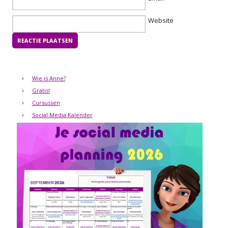
Website
Wie is Anne?
Gratis!
Cursussen
Social Media Kalender