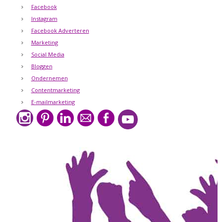
Facebook
Instagram
Facebook Adverteren
Marketing
Social Media
Bloggen
Ondernemen
Contentmarketing
E-mailmarketing