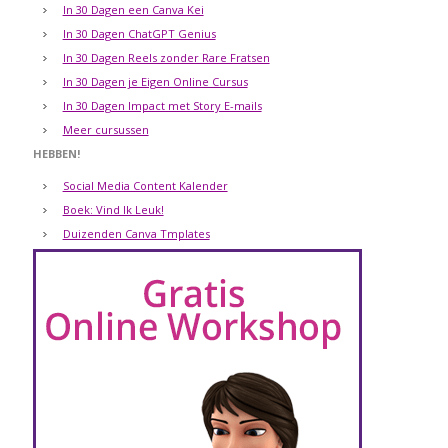
In 30 Dagen een Canva Kei
In 30 Dagen ChatGPT Genius
In 30 Dagen Reels zonder Rare Fratsen
In 30 Dagen je Eigen Online Cursus
In 30 Dagen Impact met Story E-mails
Meer cursussen
HEBBEN!
Social Media Content Kalender
Boek: Vind Ik Leuk!
Duizenden Canva Tmplates