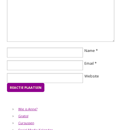
Name
*
Email
*
Website
Wie is Anne?
Gratis!
Cursussen
Social Media Kalender