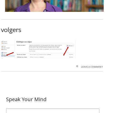
volgers
LEAVE A COMMENT
Speak Your Mind