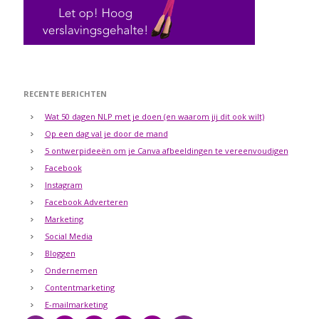
RECENTE BERICHTEN
Wat 50 dagen NLP met je doen (en waarom jij dit ook wilt)
Op een dag val je door de mand
5 ontwerpideeën om je Canva afbeeldingen te vereenvoudigen
Facebook
Instagram
Facebook Adverteren
Marketing
Social Media
Bloggen
Ondernemen
Contentmarketing
E-mailmarketing