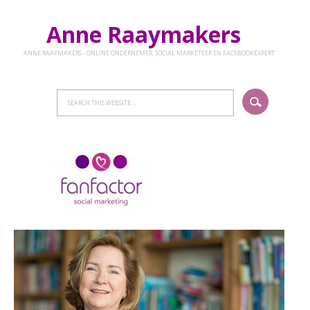
Anne Raaymakers
ANNE RAAYMAKERS - ONLINE ONDERNEMER, SOCIAL MARKETEER EN FACEBOOKEXPERT