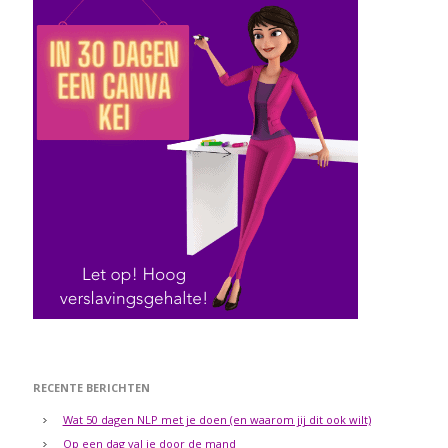
RECENTE BERICHTEN
Wat 50 dagen NLP met je doen (en waarom jij dit ook wilt)
Op een dag val je door de mand