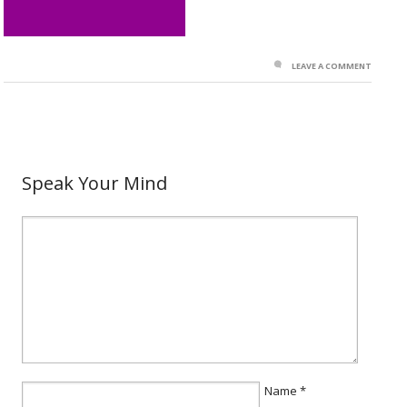
LEAVE A COMMENT
Speak Your Mind
Name
*