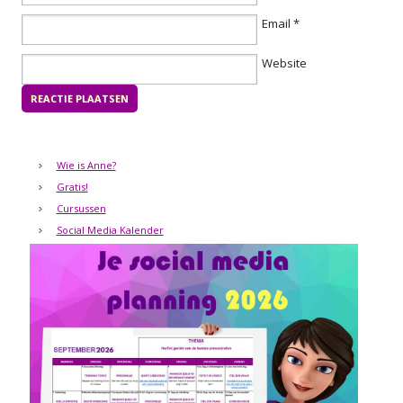
Email
*
Website
Wie is Anne?
Gratis!
Cursussen
Social Media Kalender