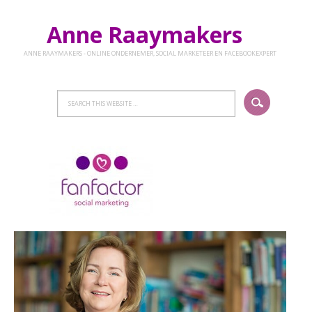
Anne Raaymakers
ANNE RAAYMAKERS - ONLINE ONDERNEMER, SOCIAL MARKETEER EN FACEBOOKEXPERT