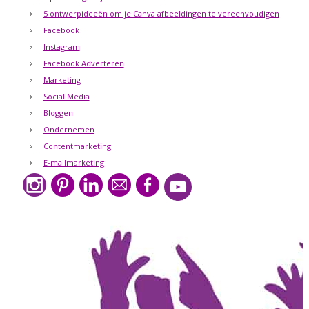
5 ontwerpideeën om je Canva afbeeldingen te vereenvoudigen
Facebook
Instagram
Facebook Adverteren
Marketing
Social Media
Bloggen
Ondernemen
Contentmarketing
E-mailmarketing