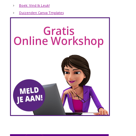
Boek: Vind Ik Leuk!
Duizenden Canva Tmplates