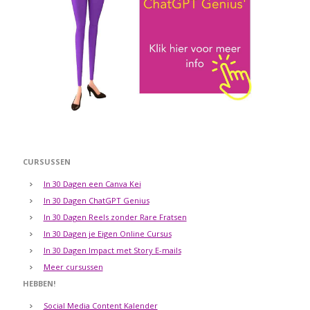
CURSUSSEN
In 30 Dagen een Canva Kei
In 30 Dagen ChatGPT Genius
In 30 Dagen Reels zonder Rare Fratsen
In 30 Dagen je Eigen Online Cursus
In 30 Dagen Impact met Story E-mails
Meer cursussen
HEBBEN!
Social Media Content Kalender