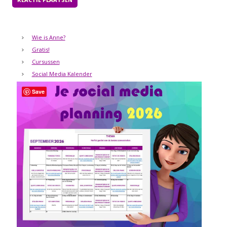
Wie is Anne?
Gratis!
Cursussen
Social Media Kalender
Save