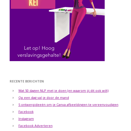
RECENTE BERICHTEN
Wat 50 dagen NLP met je doen (en waarom jij dit ook wilt)
Op een dag val je door de mand
5 ontwerpideeën om je Canva afbeeldingen te vereenvoudigen
Facebook
Instagram
Facebook Adverteren