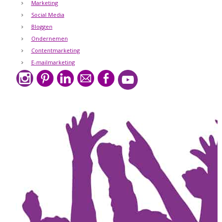
Marketing
Social Media
Bloggen
Ondernemen
Contentmarketing
E-mailmarketing