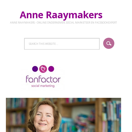
Anne Raaymakers
ANNE RAAYMAKERS - ONLINE ONDERNEMER, SOCIAL MARKETEER EN FACEBOOKEXPERT