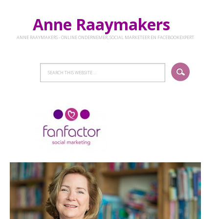
Anne Raaymakers
ANNE RAAYMAKERS - ONLINE ONDERNEMER, SOCIAL MARKETEER EN FACEBOOKEXPERT