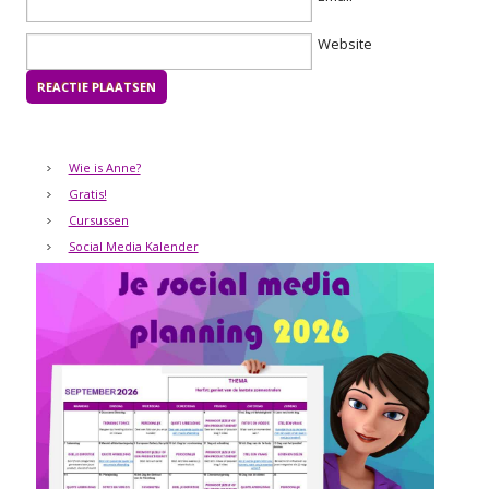
Website
Wie is Anne?
Gratis!
Cursussen
Social Media Kalender