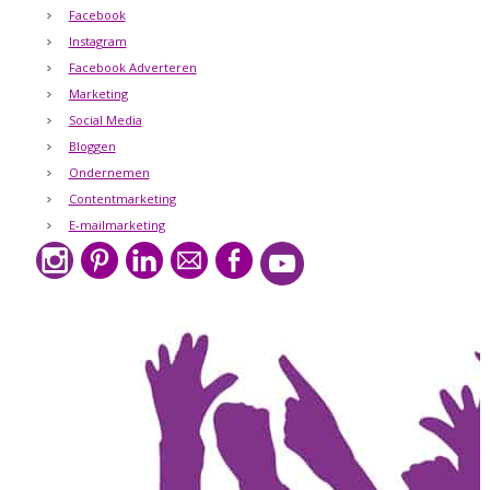
Facebook
Instagram
Facebook Adverteren
Marketing
Social Media
Bloggen
Ondernemen
Contentmarketing
E-mailmarketing