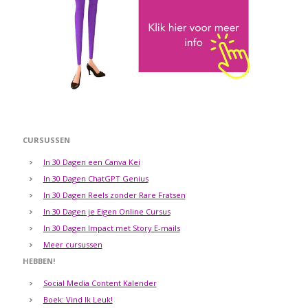
CURSUSSEN
In 30 Dagen een Canva Kei
In 30 Dagen ChatGPT Genius
In 30 Dagen Reels zonder Rare Fratsen
In 30 Dagen je Eigen Online Cursus
In 30 Dagen Impact met Story E-mails
Meer cursussen
HEBBEN!
Social Media Content Kalender
Boek: Vind Ik Leuk!