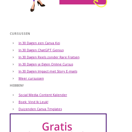
CURSUSSEN
In 30 Dagen een Canva Kei
In 30 Dagen ChatGPT Genius
In 30 Dagen Reels zonder Rare Fratsen
In 30 Dagen je Eigen Online Cursus
In 30 Dagen Impact met Story E-mails
Meer cursussen
HEBBEN!
Social Media Content Kalender
Boek: Vind Ik Leuk!
Duizenden Canva Tmplates