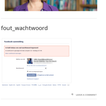
fout_wachtwoord
LEAVE A COMMENT