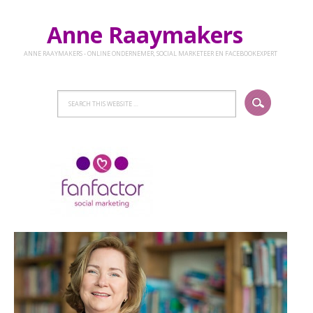
Anne Raaymakers
ANNE RAAYMAKERS - ONLINE ONDERNEMER, SOCIAL MARKETEER EN FACEBOOKEXPERT