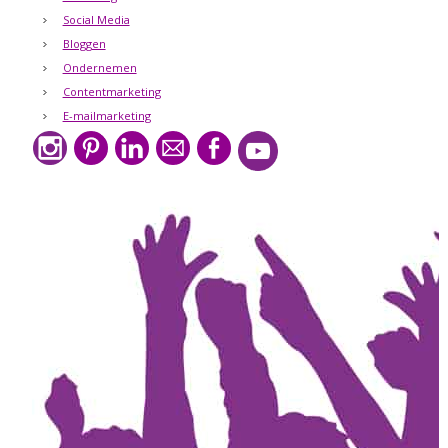
Social Media
Bloggen
Ondernemen
Contentmarketing
E-mailmarketing