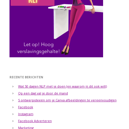
RECENTE BERICHTEN
Wat 50 dagen NLP met je doen (en waarom jij dit ook wilt)
Op een dag val je door de mand
5 ontwerpideeën om je Canva afbeeldingen te vereenvoudigen
Facebook
Instagram
Facebook Adverteren
Marketing