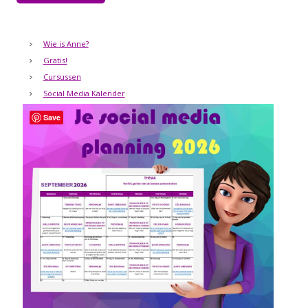
Wie is Anne?
Gratis!
Cursussen
Social Media Kalender
Save