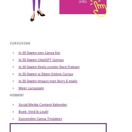
CURSUSSEN
In 30 Dagen een Canva Kei
In 30 Dagen ChatGPT Genius
In 30 Dagen Reels zonder Rare Fratsen
In 30 Dagen je Eigen Online Cursus
In 30 Dagen Impact met Story E-mails
Meer cursussen
HEBBEN!
Social Media Content Kalender
Boek: Vind Ik Leuk!
Duizenden Canva Tmplates