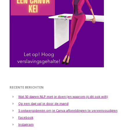
RECENTE BERICHTEN
Wat 50 dagen NLP met je doen (en waarom jij dit ook wilt)
Op een dag val je door de mand
5 ontwerpideeën om je Canva afbeeldingen te vereenvoudigen
Facebook
Instagram