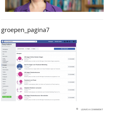
groepen_pagina7
LEAVE A COMMENT