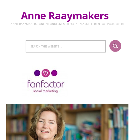
Anne Raaymakers
ANNE RAAYMAKERS - ONLINE ONDERNEMER, SOCIAL MARKETEER EN FACEBOOKEXPERT