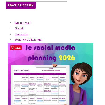
Wie is Anne?
Gratis!
Cursussen
Social Media Kalender
Save