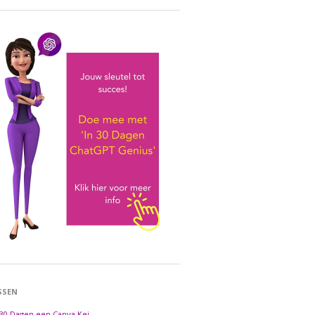
SSEN
 30 Dagen een Canva Kei