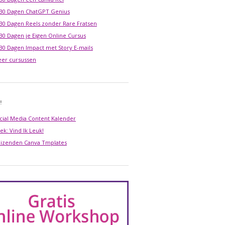
 30 Dagen ChatGPT Genius
 30 Dagen Reels zonder Rare Fratsen
 30 Dagen je Eigen Online Cursus
 30 Dagen Impact met Story E-mails
er cursussen
!
cial Media Content Kalender
ek: Vind Ik Leuk!
izenden Canva Tmplates