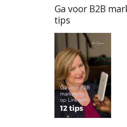
Ga voor B2B mark
tips