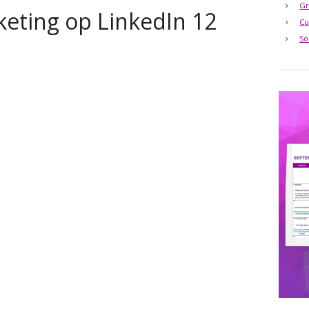
Gr
eting op LinkedIn 12
Cu
So