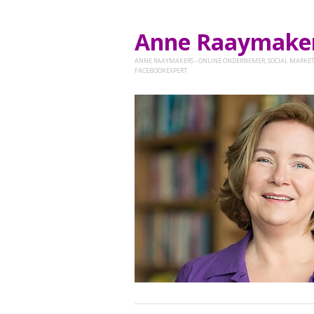
Anne Raaymak
ANNE RAAYMAKERS - ONLINE ONDERNEMER, SOCIAL MARKET
FACEBOOKEXPERT