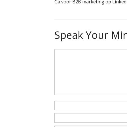
Ga voor B2B marketing op LinkedI
Speak Your Mi