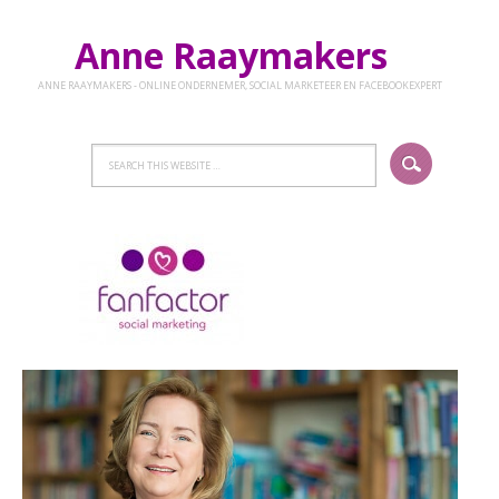
Anne Raaymakers
ANNE RAAYMAKERS - ONLINE ONDERNEMER, SOCIAL MARKETEER EN FACEBOOKEXPERT