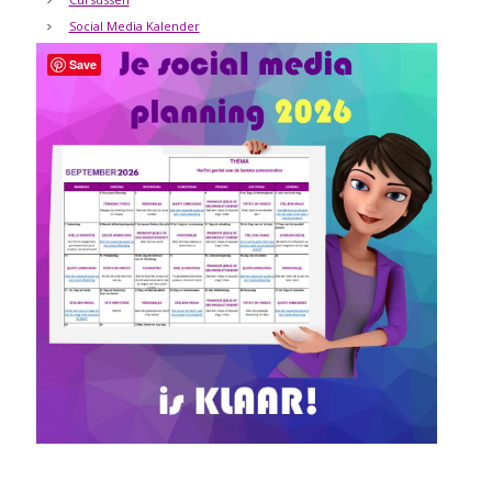
Social Media Kalender
Save