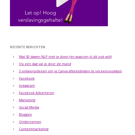
RECENTE BERICHTEN
Wat 50 dagen NLP met je doen (en waarom jij dit ook wilt)
Op een dag val je door de mand
5 ontwerpideeën om je Canva afbeeldingen te vereenvoudigen
Facebook
Instagram
Facebook Adverteren
Marketing
Social Media
Bloggen
Ondernemen
Contentmarketing