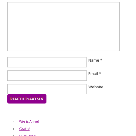
Name
*
Email
*
Website
Wie is Anne?
Gratis!
Cursussen