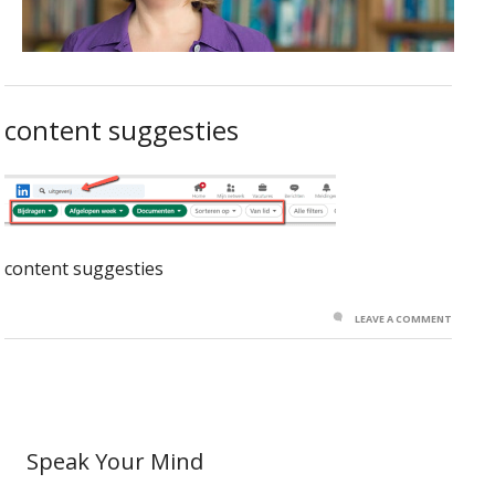
content suggesties
content suggesties
LEAVE A COMMENT
Speak Your Mind