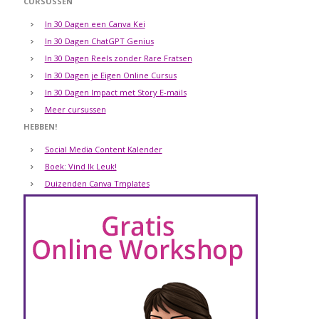
CURSUSSEN
In 30 Dagen een Canva Kei
In 30 Dagen ChatGPT Genius
In 30 Dagen Reels zonder Rare Fratsen
In 30 Dagen je Eigen Online Cursus
In 30 Dagen Impact met Story E-mails
Meer cursussen
HEBBEN!
Social Media Content Kalender
Boek: Vind Ik Leuk!
Duizenden Canva Tmplates