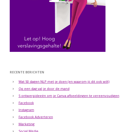
RECENTE BERICHTEN
Wat 50 dagen NLP met je doen (en waarom jij dit ook wilt)
Op een dag val je door de mand
5 ontwerpideeën om je Canva afbeeldingen te vereenvoudigen
Facebook
Instagram
Facebook Adverteren
Marketing
Social Media