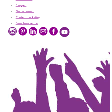
Bloggen
Ondernemen
Contentmarketing
E-mailmarketing