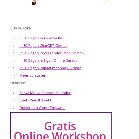
CURSUSSEN
In 30 Dagen een Canva Kei
In 30 Dagen ChatGPT Genius
In 30 Dagen Reels zonder Rare Fratsen
In 30 Dagen je Eigen Online Cursus
In 30 Dagen Impact met Story E-mails
Meer cursussen
HEBBEN!
Social Media Content Kalender
Boek: Vind Ik Leuk!
Duizenden Canva Tmplates