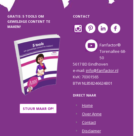
GRATIS: 5 TOOLS OM
CONTACT
GEWELDIGE CONTENT TE
MAKEN!
Fanfactor®
Torenallee 68-
50
5617 BD Eindhoven
e-mail:
info@fanfactor.nl
KvK: 70301565
BTW NL858246624B01
DIRECT NAAR
Home
STUUR MAAR OP!
Over Anne
Contact
Disclaimer