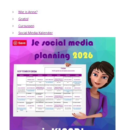
Wie is Anne?
Gratis!
Cursussen
Social Media Kalender
Save