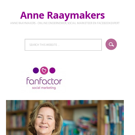
Anne Raaymakers
ANNE RAAYMAKERS - ONLINE ONDERNEMER, SOCIAL MARKETEER EN FACEBOOKEXPERT