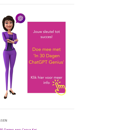
SSEN
 30 Dagen een Canva Kei