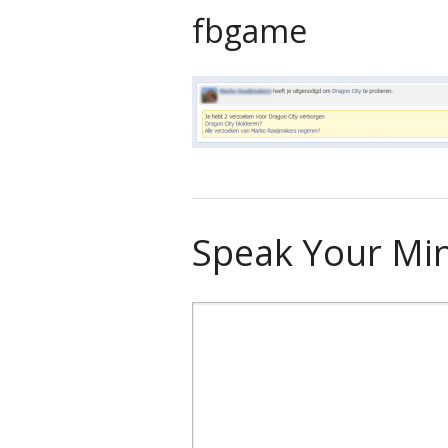
fbgame
Speak Your Mi