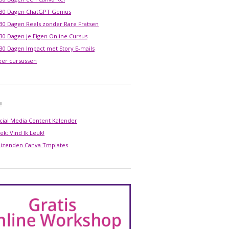
 30 Dagen ChatGPT Genius
 30 Dagen Reels zonder Rare Fratsen
 30 Dagen je Eigen Online Cursus
 30 Dagen Impact met Story E-mails
er cursussen
!
cial Media Content Kalender
ek: Vind Ik Leuk!
izenden Canva Tmplates