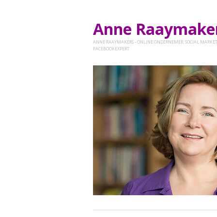
Anne Raaymak
ANNE RAAYMAKERS - ONLINE ONDERNEMER, SOCIAL MARKET
FACEBOOKEXPERT