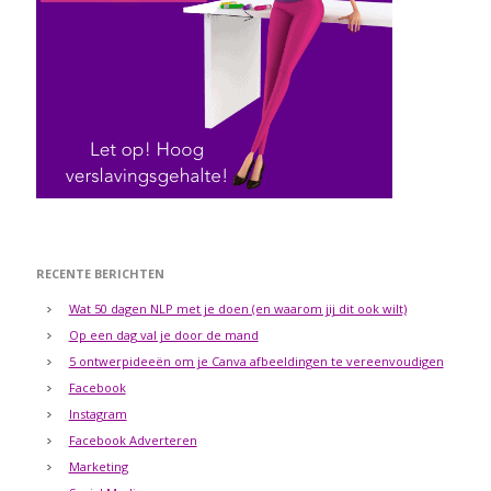
RECENTE BERICHTEN
Wat 50 dagen NLP met je doen (en waarom jij dit ook wilt)
Op een dag val je door de mand
5 ontwerpideeën om je Canva afbeeldingen te vereenvoudigen
Facebook
Instagram
Facebook Adverteren
Marketing