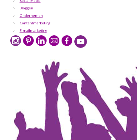
Social Media
Bloggen
Ondernemen
Contentmarketing
E-mailmarketing