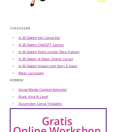
CURSUSSEN
In 30 Dagen een Canva Kei
In 30 Dagen ChatGPT Genius
In 30 Dagen Reels zonder Rare Fratsen
In 30 Dagen je Eigen Online Cursus
In 30 Dagen Impact met Story E-mails
Meer cursussen
HEBBEN!
Social Media Content Kalender
Boek: Vind Ik Leuk!
Duizenden Canva Tmplates