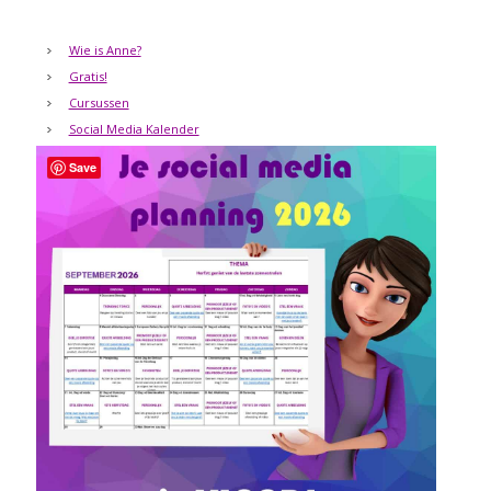
Wie is Anne?
Gratis!
Cursussen
Social Media Kalender
Save