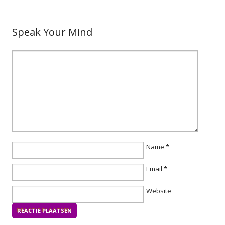
Speak Your Mind
Name
*
Email
*
Website