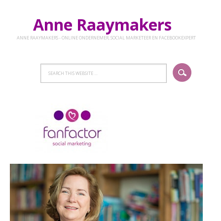
Anne Raaymakers
ANNE RAAYMAKERS - ONLINE ONDERNEMER, SOCIAL MARKETEER EN FACEBOOKEXPERT