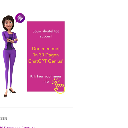
SSEN
 30 Dagen een Canva Kei