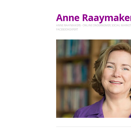
Anne Raaymak
ANNE RAAYMAKERS - ONLINE ONDERNEMER, SOCIAL MARKET
FACEBOOKEXPERT