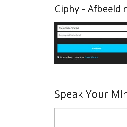
Giphy – Afbeeldi
Speak Your Mi