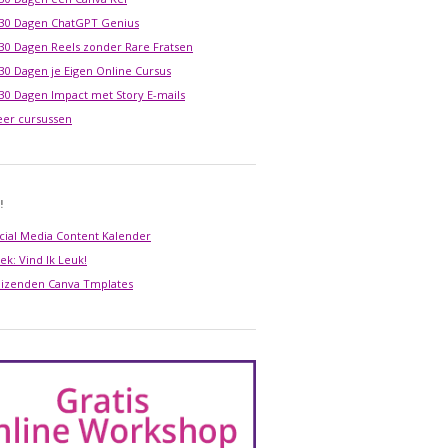
 30 Dagen ChatGPT Genius
 30 Dagen Reels zonder Rare Fratsen
 30 Dagen je Eigen Online Cursus
 30 Dagen Impact met Story E-mails
er cursussen
!
cial Media Content Kalender
ek: Vind Ik Leuk!
izenden Canva Tmplates