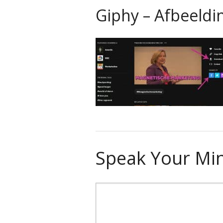
Giphy – Afbeeldi
Speak Your Mi