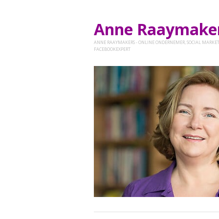
Anne Raaymak
ANNE RAAYMAKERS - ONLINE ONDERNEMER, SOCIAL MARKET
FACEBOOKEXPERT