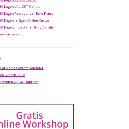
 30 Dagen ChatGPT Genius
 30 Dagen Reels zonder Rare Fratsen
 30 Dagen je Eigen Online Cursus
 30 Dagen Impact met Story E-mails
er cursussen
!
cial Media Content Kalender
ek: Vind Ik Leuk!
izenden Canva Tmplates