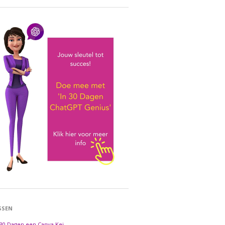
SSEN
 30 Dagen een Canva Kei