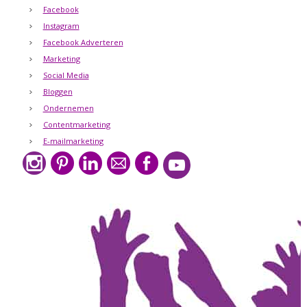
Facebook
Instagram
Facebook Adverteren
Marketing
Social Media
Bloggen
Ondernemen
Contentmarketing
E-mailmarketing