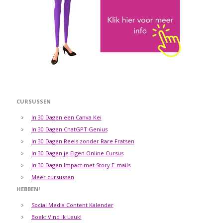
CURSUSSEN
In 30 Dagen een Canva Kei
In 30 Dagen ChatGPT Genius
In 30 Dagen Reels zonder Rare Fratsen
In 30 Dagen je Eigen Online Cursus
In 30 Dagen Impact met Story E-mails
Meer cursussen
HEBBEN!
Social Media Content Kalender
Boek: Vind Ik Leuk!