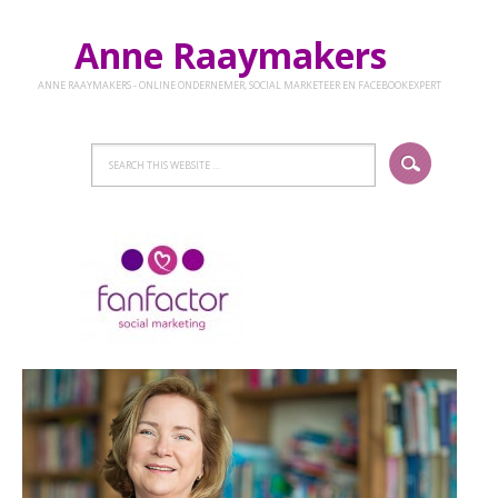
Anne Raaymakers
ANNE RAAYMAKERS - ONLINE ONDERNEMER, SOCIAL MARKETEER EN FACEBOOKEXPERT