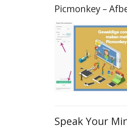
Picmonkey – Afbe
Speak Your Mi