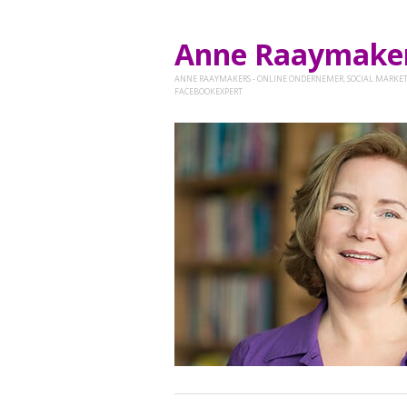
Anne Raaymak
ANNE RAAYMAKERS - ONLINE ONDERNEMER, SOCIAL MARKET
FACEBOOKEXPERT