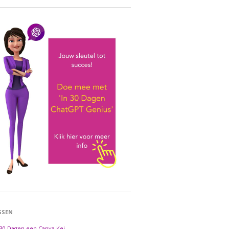
SSEN
 30 Dagen een Canva Kei