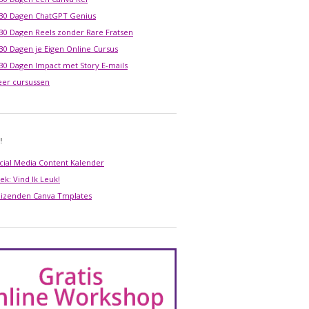
 30 Dagen ChatGPT Genius
 30 Dagen Reels zonder Rare Fratsen
 30 Dagen je Eigen Online Cursus
 30 Dagen Impact met Story E-mails
er cursussen
!
cial Media Content Kalender
ek: Vind Ik Leuk!
izenden Canva Tmplates