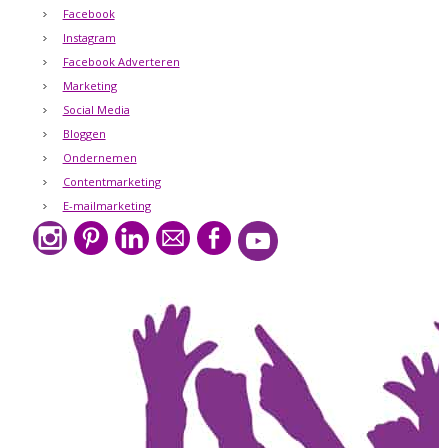
Facebook
Instagram
Facebook Adverteren
Marketing
Social Media
Bloggen
Ondernemen
Contentmarketing
E-mailmarketing