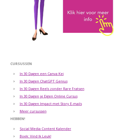
CURSUSSEN
In 30 Dagen een Canva Kei
In 30 Dagen ChatGPT Genius
In 30 Dagen Reels zonder Rare Fratsen
In 30 Dagen je Eigen Online Cursus
In 30 Dagen Impact met Story E-mails
Meer cursussen
HEBBEN!
Social Media Content Kalender
Boek: Vind Ik Leuk!