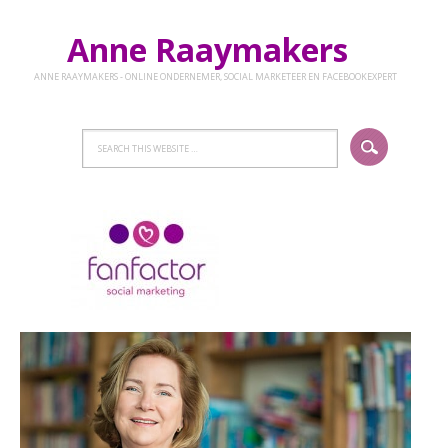
Anne Raaymakers
ANNE RAAYMAKERS - ONLINE ONDERNEMER, SOCIAL MARKETEER EN FACEBOOKEXPERT