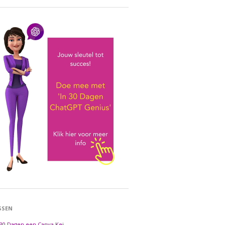
SSEN
 30 Dagen een Canva Kei