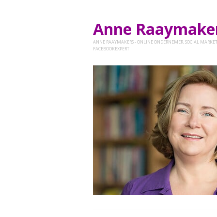
Anne Raaymak
ANNE RAAYMAKERS - ONLINE ONDERNEMER, SOCIAL MARKET
FACEBOOKEXPERT