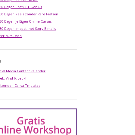
 30 Dagen ChatGPT Genius
 30 Dagen Reels zonder Rare Fratsen
 30 Dagen je Eigen Online Cursus
 30 Dagen Impact met Story E-mails
er cursussen
!
cial Media Content Kalender
ek: Vind Ik Leuk!
izenden Canva Tmplates