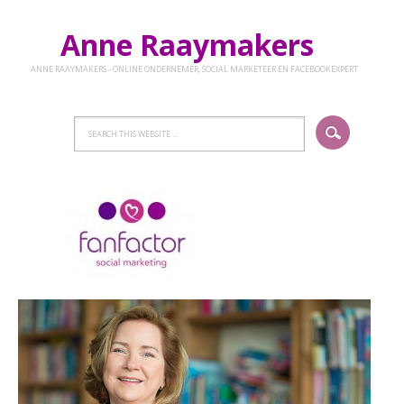
Anne Raaymakers
ANNE RAAYMAKERS - ONLINE ONDERNEMER, SOCIAL MARKETEER EN FACEBOOKEXPERT