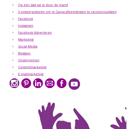
Op een dag val je door de mand
5 ontwerpideeën om je Canva afbeeldingen te vereenvoudigen
Facebook
Instagram
Facebook Adverteren
Marketing
Social Media
Bloggen
Ondernemen
Contentmarketing
E-mailmarketing