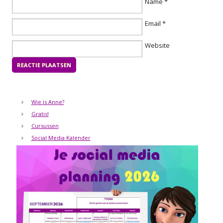
Name
*
Email
*
Website
Wie is Anne?
Gratis!
Cursussen
Social Media Kalender