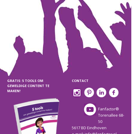
GRATIS: 5 TOOLS OM
CONTACT
GEWELDIGE CONTENT TE
MAKEN!
Fanfactor®
Torenallee 68-
50
5617 BD Eindhoven
e-mail:
info@fanfactor.nl