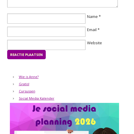
Name
*
Email
*
Website
Wie is Anne?
Gratis!
Cursussen
Social Media Kalender