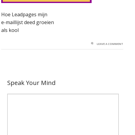
Hoe Leadpages mijn
e-maillijst deed groeien
als kool
LEAVE A COMMENT
Speak Your Mind