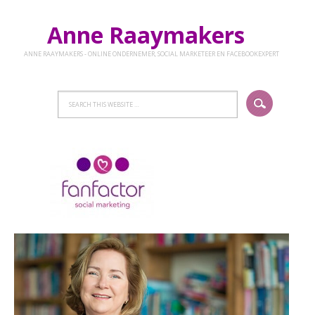
Anne Raaymakers
ANNE RAAYMAKERS - ONLINE ONDERNEMER, SOCIAL MARKETEER EN FACEBOOKEXPERT