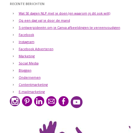
RECENTE BERICHTEN
Wat 50 dagen NLP met je doen (en waarom jij dit ook wilt)
Op een dag val je door de mand
5 ontwerpideeën om je Canva afbeeldingen te vereenvoudigen
Facebook
Instagram
Facebook Adverteren
Marketing
Social Media
Bloggen
Ondernemen
Contentmarketing
E-mailmarketing