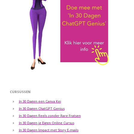
CURSUSSEN
In 30 Dagen een Canva Kei
In 30 Dagen ChatGPT Genius
In 30 Dagen Reels zonder Rare Fratsen
In 30 Dagen je Eigen Online Cursus
In 30 Dagen Impact met Story E-mails