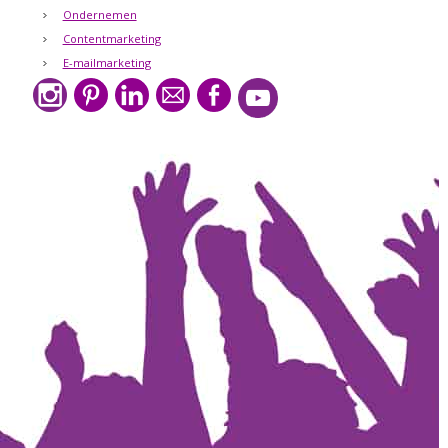
Ondernemen
Contentmarketing
E-mailmarketing