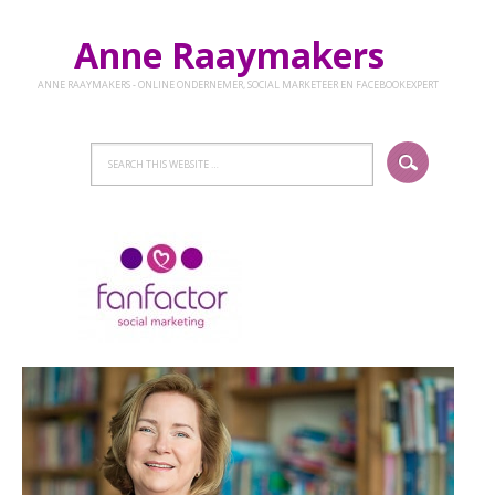
Anne Raaymakers
ANNE RAAYMAKERS - ONLINE ONDERNEMER, SOCIAL MARKETEER EN FACEBOOKEXPERT