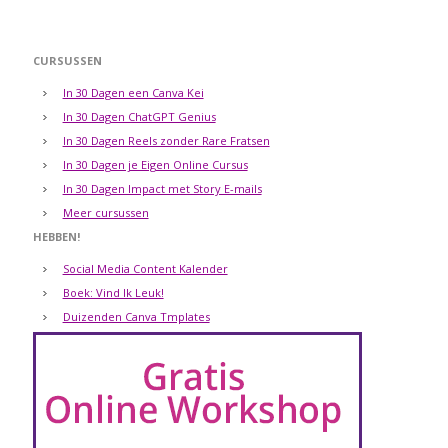
CURSUSSEN
In 30 Dagen een Canva Kei
In 30 Dagen ChatGPT Genius
In 30 Dagen Reels zonder Rare Fratsen
In 30 Dagen je Eigen Online Cursus
In 30 Dagen Impact met Story E-mails
Meer cursussen
HEBBEN!
Social Media Content Kalender
Boek: Vind Ik Leuk!
Duizenden Canva Tmplates