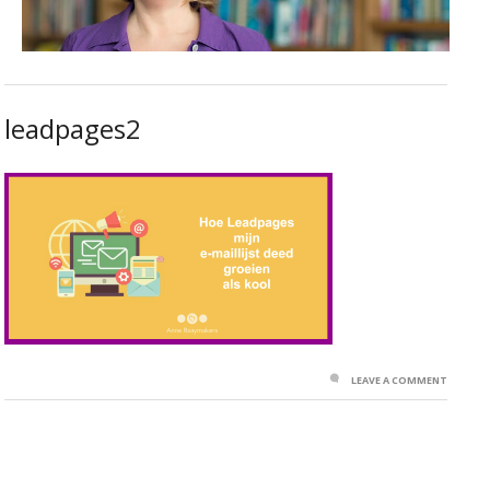
leadpages2
LEAVE A COMMENT