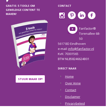
GRATIS: 5 TOOLS OM
CONTACT
GEWELDIGE CONTENT TE
MAKEN!
Fanfactor®
Torenallee 68-
50
5617 BD Eindhoven
e-mail:
info@fanfactor.nl
KvK: 70301565
BTW NL858246624B01
DIRECT NAAR
Home
STUUR MAAR OP!
Over Anne
Contact
Disclaimer
Privacybeleid