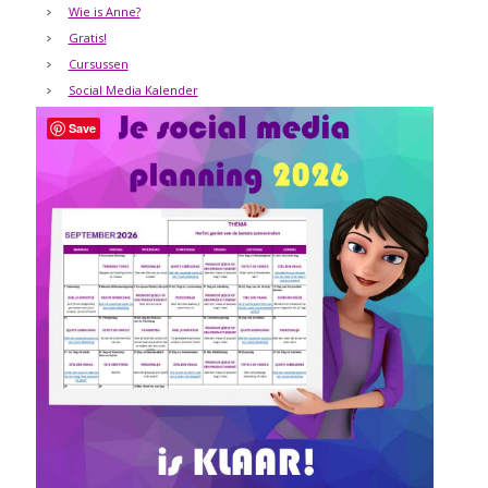
Wie is Anne?
Gratis!
Cursussen
Social Media Kalender
Save