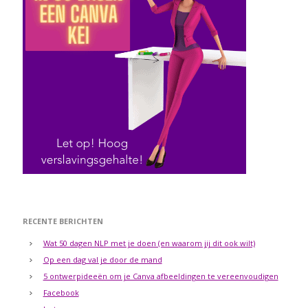
RECENTE BERICHTEN
Wat 50 dagen NLP met je doen (en waarom jij dit ook wilt)
Op een dag val je door de mand
5 ontwerpideeën om je Canva afbeeldingen te vereenvoudigen
Facebook