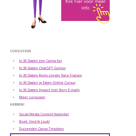
CURSUSSEN
In 30 Dagen een Canva Kei
In 30 Dagen ChatGPT Genius
In 30 Dagen Reels zonder Rare Fratsen
In 30 Dagen je Eigen Online Cursus
In 30 Dagen Impact met Story E-mails
Meer cursussen
HEBBEN!
Social Media Content Kalender
Boek: Vind Ik Leuk!
Duizenden Canva Tmplates