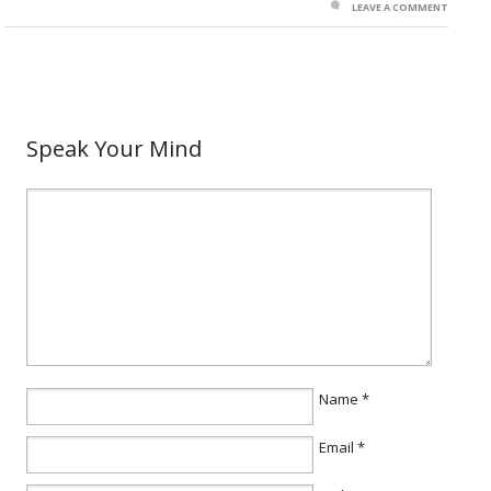
LEAVE A COMMENT
Speak Your Mind
Name
*
Email
*