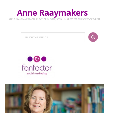
Anne Raaymakers
ANNE RAAYMAKERS - ONLINE ONDERNEMER, SOCIAL MARKETEER EN FACEBOOKEXPERT