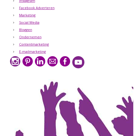
Instagram
Facebook Adverteren
Marketing
Social Media
Bloggen
Ondernemen
Contentmarketing
E-mailmarketing