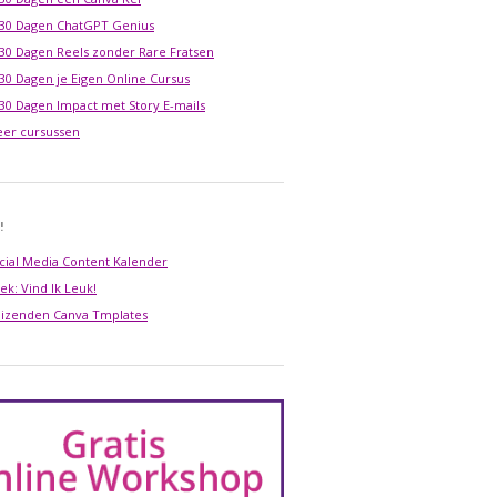
 30 Dagen ChatGPT Genius
 30 Dagen Reels zonder Rare Fratsen
 30 Dagen je Eigen Online Cursus
 30 Dagen Impact met Story E-mails
er cursussen
!
cial Media Content Kalender
ek: Vind Ik Leuk!
izenden Canva Tmplates