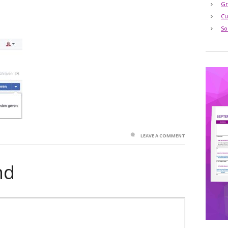
Gr
Cu
So
LEAVE A COMMENT
nd