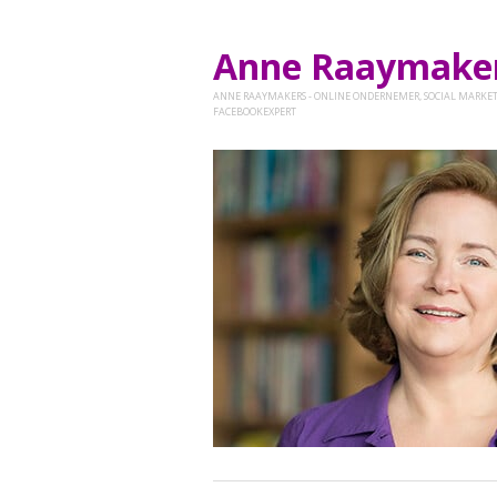
Anne Raaymak
ANNE RAAYMAKERS - ONLINE ONDERNEMER, SOCIAL MARKET
FACEBOOKEXPERT