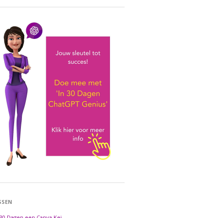
SSEN
 30 Dagen een Canva Kei