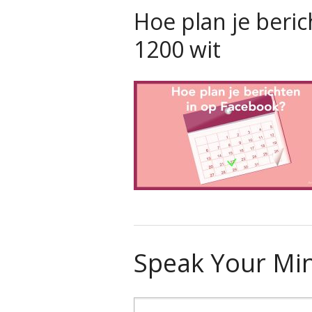
Hoe plan je beri
1200 wit
Speak Your Mi