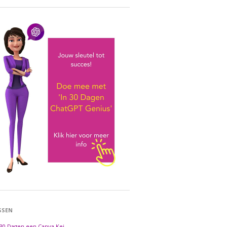
SSEN
 30 Dagen een Canva Kei