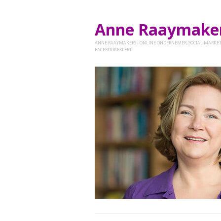
Anne Raaymak
ANNE RAAYMAKERS - ONLINE ONDERNEMER, SOCIAL MARKET
FACEBOOKEXPERT