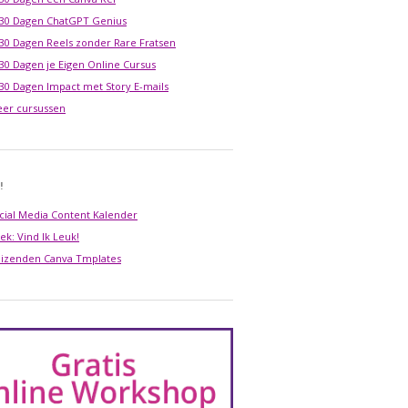
 30 Dagen ChatGPT Genius
 30 Dagen Reels zonder Rare Fratsen
 30 Dagen je Eigen Online Cursus
 30 Dagen Impact met Story E-mails
er cursussen
!
cial Media Content Kalender
ek: Vind Ik Leuk!
izenden Canva Tmplates