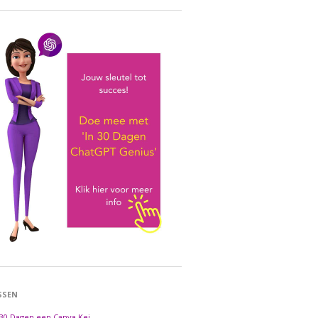
SSEN
 30 Dagen een Canva Kei