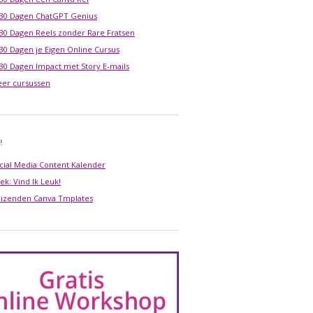
 30 Dagen ChatGPT Genius
 30 Dagen Reels zonder Rare Fratsen
 30 Dagen je Eigen Online Cursus
 30 Dagen Impact met Story E-mails
er cursussen
!
cial Media Content Kalender
ek: Vind Ik Leuk!
izenden Canva Tmplates