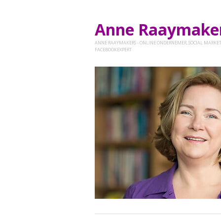
Anne Raaymak
ANNE RAAYMAKERS - ONLINE ONDERNEMER, SOCIAL MARKET
FACEBOOKEXPERT