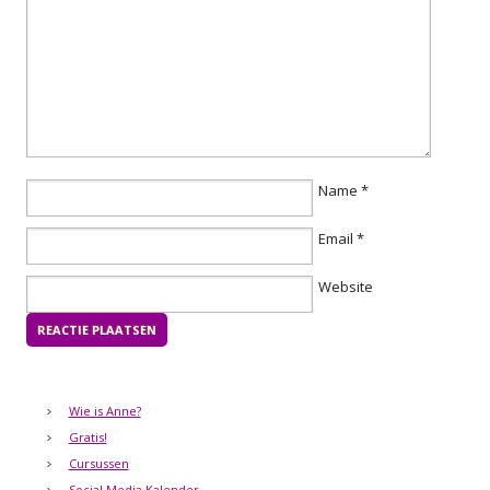
Name
*
Email
*
Website
Wie is Anne?
Gratis!
Cursussen
Social Media Kalender