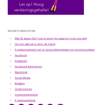
RECENTE BERICHTEN
Wat 50 dagen NLP met je doen (en waarom jij dit ook wilt)
Op een dag val je door de mand
5 ontwerpideeën om je Canva afbeeldingen te vereenvoudigen
Facebook
Instagram
Facebook Adverteren
Marketing
Social Media
Bloggen
Ondernemen
Contentmarketing
E-mailmarketing