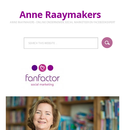
Anne Raaymakers
ANNE RAAYMAKERS - ONLINE ONDERNEMER, SOCIAL MARKETEER EN FACEBOOKEXPERT