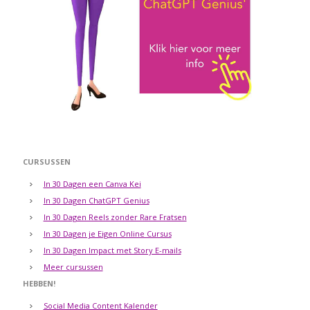
CURSUSSEN
In 30 Dagen een Canva Kei
In 30 Dagen ChatGPT Genius
In 30 Dagen Reels zonder Rare Fratsen
In 30 Dagen je Eigen Online Cursus
In 30 Dagen Impact met Story E-mails
Meer cursussen
HEBBEN!
Social Media Content Kalender