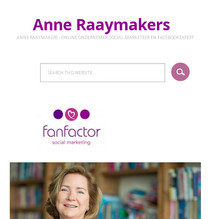
Anne Raaymakers
ANNE RAAYMAKERS - ONLINE ONDERNEMER, SOCIAL MARKETEER EN FACEBOOKEXPERT