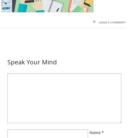
LEAVE A COMMENT
Speak Your Mind
Name
*