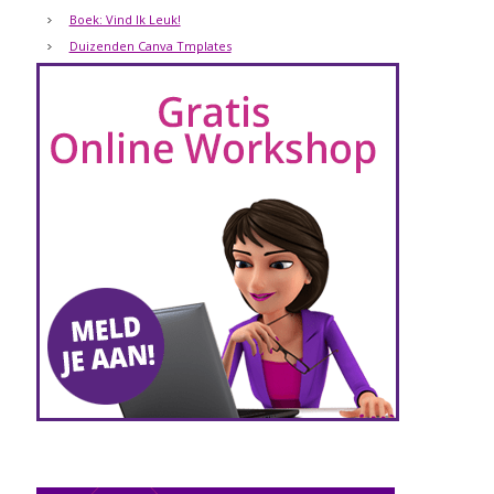
Boek: Vind Ik Leuk!
Duizenden Canva Tmplates