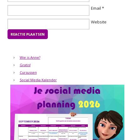
Email
*
Website
Wie is Anne?
Gratis!
Cursussen
Social Media Kalender