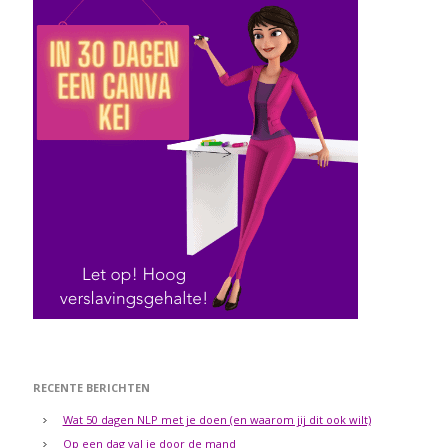
RECENTE BERICHTEN
Wat 50 dagen NLP met je doen (en waarom jij dit ook wilt)
Op een dag val je door de mand