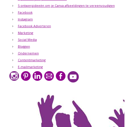
5 ontwerpideeën om je Canva afbeeldingen te vereenvoudigen
Facebook
Instagram
Facebook Adverteren
Marketing
Social Media
Bloggen
Ondernemen
Contentmarketing
E-mailmarketing