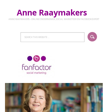
Anne Raaymakers
ANNE RAAYMAKERS - ONLINE ONDERNEMER, SOCIAL MARKETEER EN FACEBOOKEXPERT