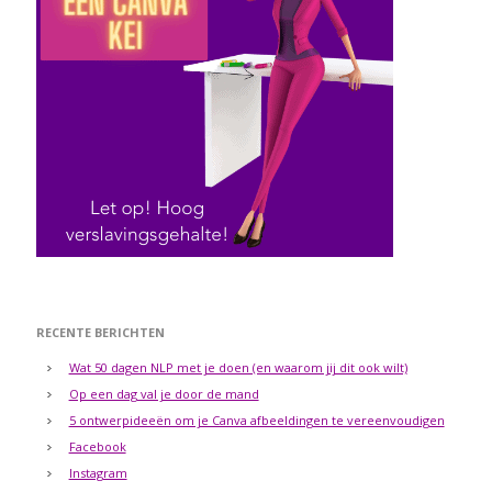
RECENTE BERICHTEN
Wat 50 dagen NLP met je doen (en waarom jij dit ook wilt)
Op een dag val je door de mand
5 ontwerpideeën om je Canva afbeeldingen te vereenvoudigen
Facebook
Instagram