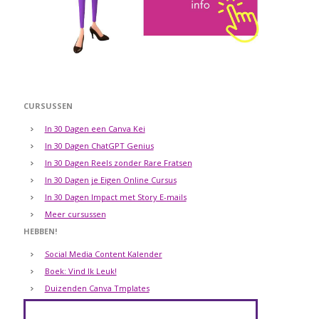
CURSUSSEN
In 30 Dagen een Canva Kei
In 30 Dagen ChatGPT Genius
In 30 Dagen Reels zonder Rare Fratsen
In 30 Dagen je Eigen Online Cursus
In 30 Dagen Impact met Story E-mails
Meer cursussen
HEBBEN!
Social Media Content Kalender
Boek: Vind Ik Leuk!
Duizenden Canva Tmplates