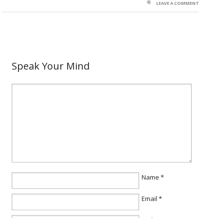
LEAVE A COMMENT
Speak Your Mind
Name
*
Email
*