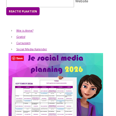
Website
Wie is Anne?
Gratis!
Cursussen
Social Media Kalender
Save