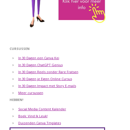
CURSUSSEN
In 30 Dagen een Canva Kei
In 30 Dagen ChatGPT Genius
In 30 Dagen Reels zonder Rare Fratsen
In 30 Dagen je Eigen Online Cursus
In 30 Dagen Impact met Story E-mails
Meer cursussen
HEBBEN!
Social Media Content Kalender
Boek: Vind Ik Leuk!
Duizenden Canva Tmplates