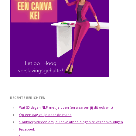
RECENTE BERICHTEN
Wat 50 dagen NLP met je doen (en waarom jij dit ook wilt)
Op een dag val je door de mand
5 ontwerpideeën om je Canva afbeeldingen te vereenvoudigen
Facebook