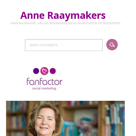
Anne Raaymakers
ANNE RAAYMAKERS - ONLINE ONDERNEMER, SOCIAL MARKETEER EN FACEBOOKEXPERT