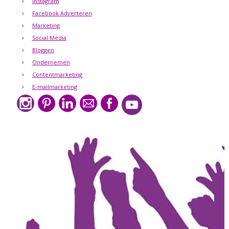
Instagram
Facebook Adverteren
Marketing
Social Media
Bloggen
Ondernemen
Contentmarketing
E-mailmarketing