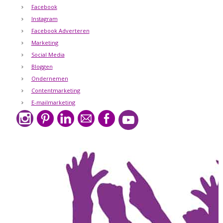
Facebook
Instagram
Facebook Adverteren
Marketing
Social Media
Bloggen
Ondernemen
Contentmarketing
E-mailmarketing