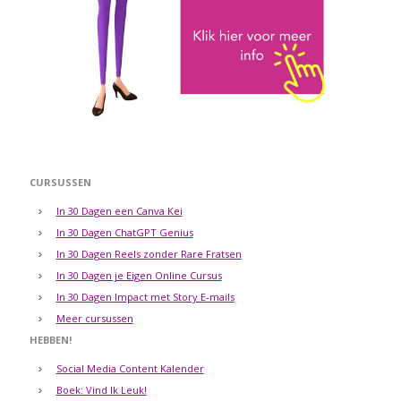
CURSUSSEN
In 30 Dagen een Canva Kei
In 30 Dagen ChatGPT Genius
In 30 Dagen Reels zonder Rare Fratsen
In 30 Dagen je Eigen Online Cursus
In 30 Dagen Impact met Story E-mails
Meer cursussen
HEBBEN!
Social Media Content Kalender
Boek: Vind Ik Leuk!