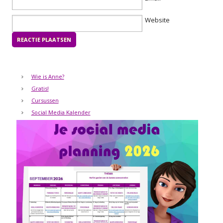
Website
Wie is Anne?
Gratis!
Cursussen
Social Media Kalender