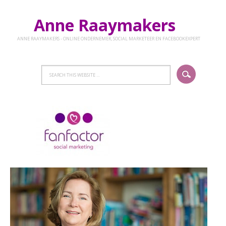
Anne Raaymakers
ANNE RAAYMAKERS - ONLINE ONDERNEMER, SOCIAL MARKETEER EN FACEBOOKEXPERT