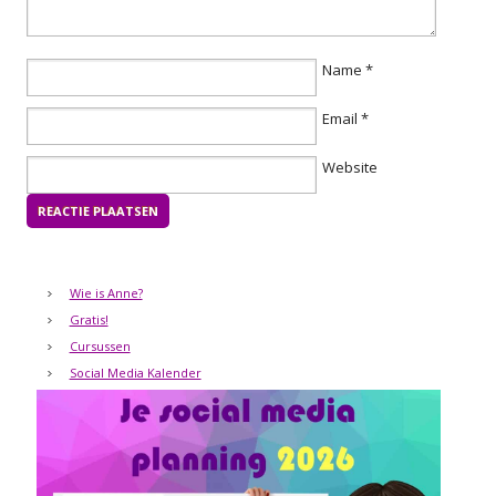
Name
*
Email
*
Website
Wie is Anne?
Gratis!
Cursussen
Social Media Kalender