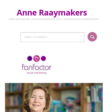
Anne Raaymakers
ANNE RAAYMAKERS - ONLINE ONDERNEMER, SOCIAL MARKETEER EN FACEBOOKEXPERT