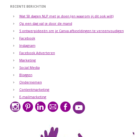
RECENTE BERICHTEN
Wat 50 dagen NLP met je doen (en waarom jij dit ook wilt)
Op een dag val je door de mand
5 ontwerpideeën om je Canva afbeeldingen te vereenvoudigen
Facebook
Instagram
Facebook Adverteren
Marketing
Social Media
Bloggen
Ondernemen
Contentmarketing
E-mailmarketing