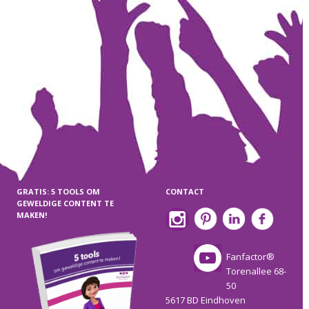
GRATIS: 5 TOOLS OM
CONTACT
GEWELDIGE CONTENT TE
MAKEN!
Fanfactor®
Torenallee 68-
50
5617 BD Eindhoven