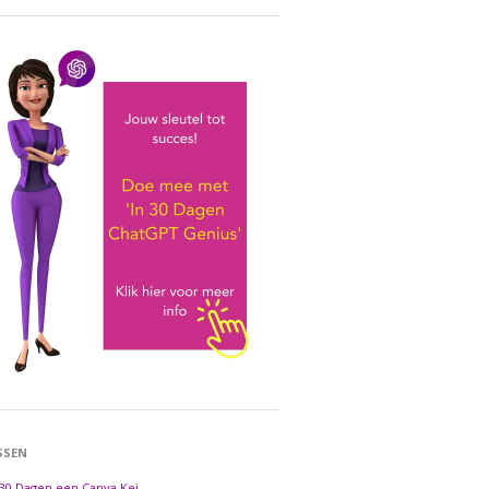
SSEN
 30 Dagen een Canva Kei