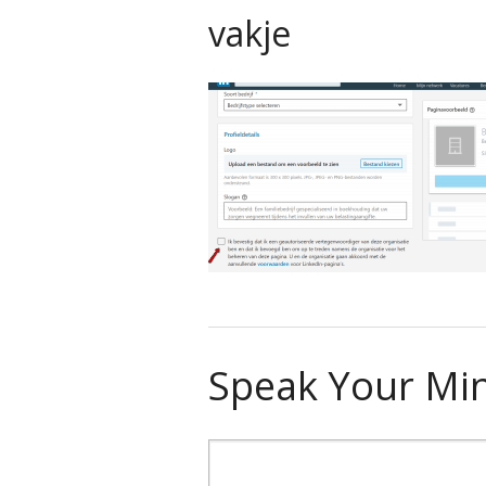
vakje
Speak Your Mi