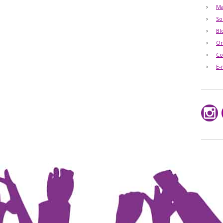
Ma
So
Bl
O
Co
E-