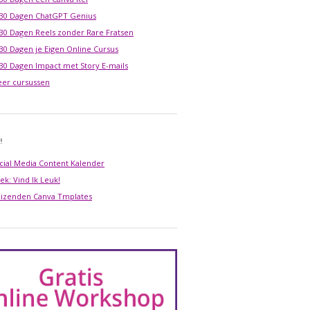
 30 Dagen ChatGPT Genius
 30 Dagen Reels zonder Rare Fratsen
 30 Dagen je Eigen Online Cursus
 30 Dagen Impact met Story E-mails
er cursussen
!
cial Media Content Kalender
ek: Vind Ik Leuk!
izenden Canva Tmplates