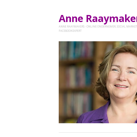
Anne Raaymak
ANNE RAAYMAKERS - ONLINE ONDERNEMER, SOCIAL MARKET
FACEBOOKEXPERT