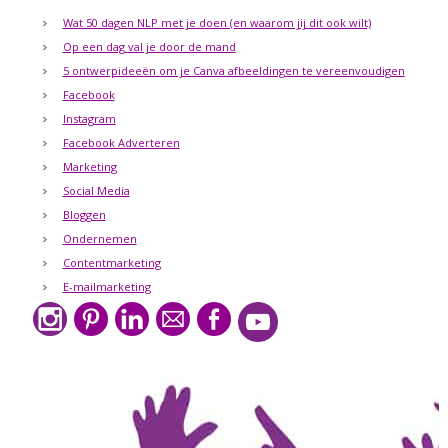
Wat 50 dagen NLP met je doen (en waarom jij dit ook wilt)
Op een dag val je door de mand
5 ontwerpideeën om je Canva afbeeldingen te vereenvoudigen
Facebook
Instagram
Facebook Adverteren
Marketing
Social Media
Bloggen
Ondernemen
Contentmarketing
E-mailmarketing