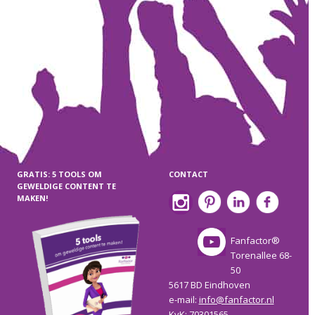
GRATIS: 5 TOOLS OM
CONTACT
GEWELDIGE CONTENT TE
MAKEN!
Fanfactor®
Torenallee 68-
50
5617 BD Eindhoven
e-mail:
info@fanfactor.nl
KvK: 70301565