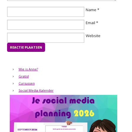
Name
*
Email
*
Website
Wie is Anne?
Gratis!
Cursussen
Social Media Kalender