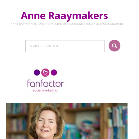
Anne Raaymakers
ANNE RAAYMAKERS - ONLINE ONDERNEMER, SOCIAL MARKETEER EN FACEBOOKEXPERT