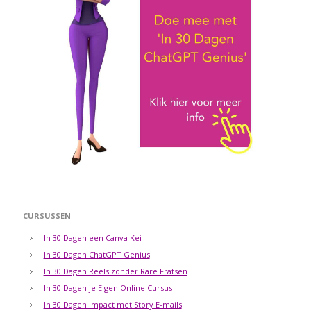
CURSUSSEN
In 30 Dagen een Canva Kei
In 30 Dagen ChatGPT Genius
In 30 Dagen Reels zonder Rare Fratsen
In 30 Dagen je Eigen Online Cursus
In 30 Dagen Impact met Story E-mails