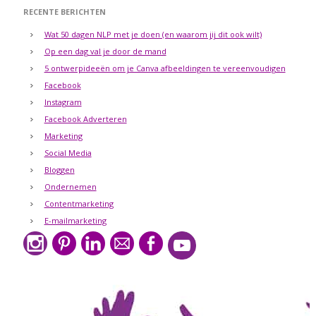
RECENTE BERICHTEN
Wat 50 dagen NLP met je doen (en waarom jij dit ook wilt)
Op een dag val je door de mand
5 ontwerpideeën om je Canva afbeeldingen te vereenvoudigen
Facebook
Instagram
Facebook Adverteren
Marketing
Social Media
Bloggen
Ondernemen
Contentmarketing
E-mailmarketing