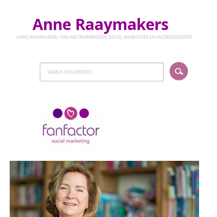
Anne Raaymakers
ANNE RAAYMAKERS - ONLINE ONDERNEMER, SOCIAL MARKETEER EN FACEBOOKEXPERT