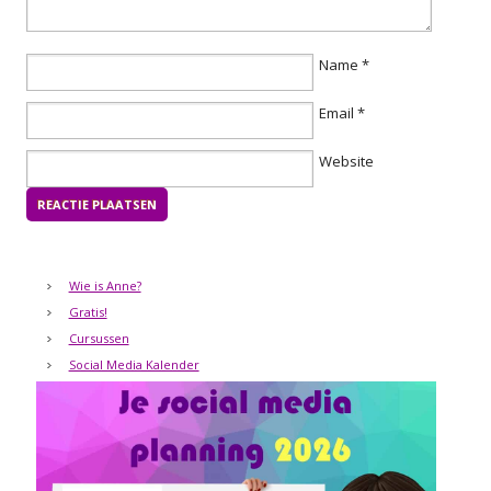
Name
*
Email
*
Website
Wie is Anne?
Gratis!
Cursussen
Social Media Kalender