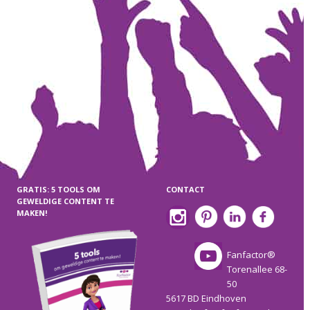
GRATIS: 5 TOOLS OM
CONTACT
GEWELDIGE CONTENT TE
MAKEN!
Fanfactor®
Torenallee 68-
50
5617 BD Eindhoven