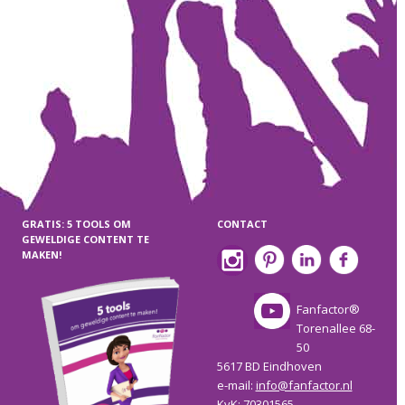
GRATIS: 5 TOOLS OM
CONTACT
GEWELDIGE CONTENT TE
MAKEN!
Fanfactor®
Torenallee 68-
50
5617 BD Eindhoven
e-mail:
info@fanfactor.nl
KvK: 70301565