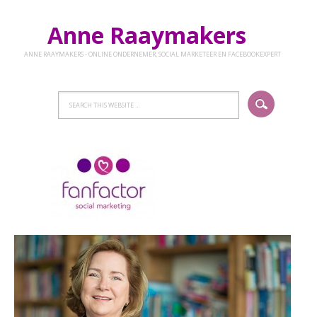
Anne Raaymakers
ANNE RAAYMAKERS - ONLINE ONDERNEMER, SOCIAL MARKETEER EN FACEBOOKEXPERT