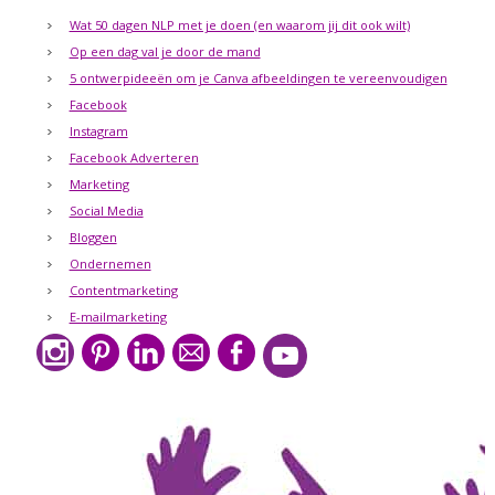
Wat 50 dagen NLP met je doen (en waarom jij dit ook wilt)
Op een dag val je door de mand
5 ontwerpideeën om je Canva afbeeldingen te vereenvoudigen
Facebook
Instagram
Facebook Adverteren
Marketing
Social Media
Bloggen
Ondernemen
Contentmarketing
E-mailmarketing