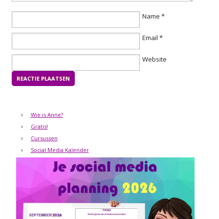
Name
*
Email
*
Website
Wie is Anne?
Gratis!
Cursussen
Social Media Kalender