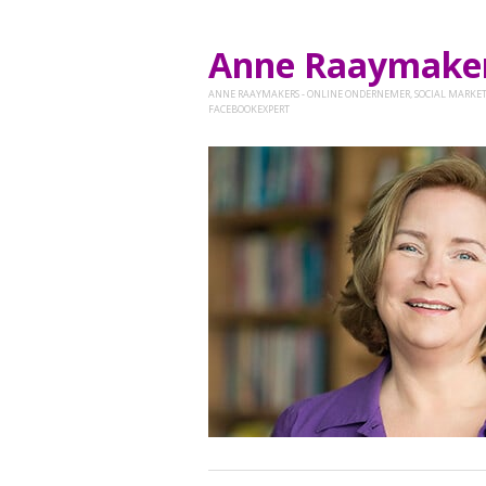
Anne Raaymak
ANNE RAAYMAKERS - ONLINE ONDERNEMER, SOCIAL MARKET
FACEBOOKEXPERT