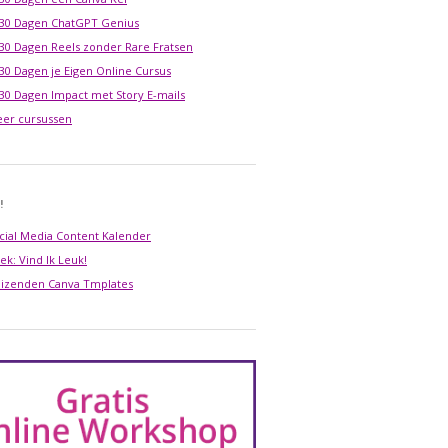
 30 Dagen ChatGPT Genius
 30 Dagen Reels zonder Rare Fratsen
 30 Dagen je Eigen Online Cursus
 30 Dagen Impact met Story E-mails
er cursussen
!
cial Media Content Kalender
ek: Vind Ik Leuk!
izenden Canva Tmplates