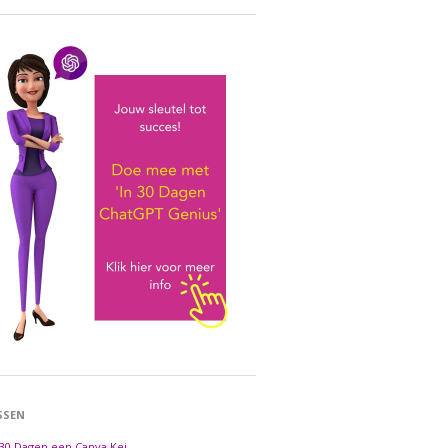
SSEN
 30 Dagen een Canva Kei