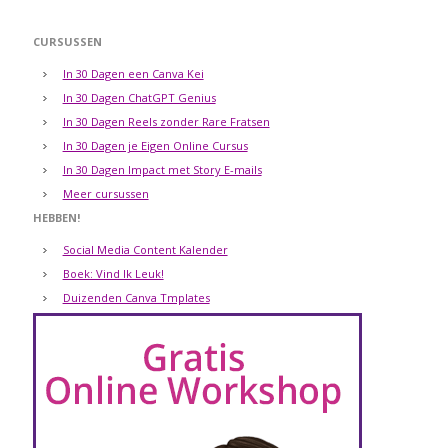
CURSUSSEN
In 30 Dagen een Canva Kei
In 30 Dagen ChatGPT Genius
In 30 Dagen Reels zonder Rare Fratsen
In 30 Dagen je Eigen Online Cursus
In 30 Dagen Impact met Story E-mails
Meer cursussen
HEBBEN!
Social Media Content Kalender
Boek: Vind Ik Leuk!
Duizenden Canva Tmplates