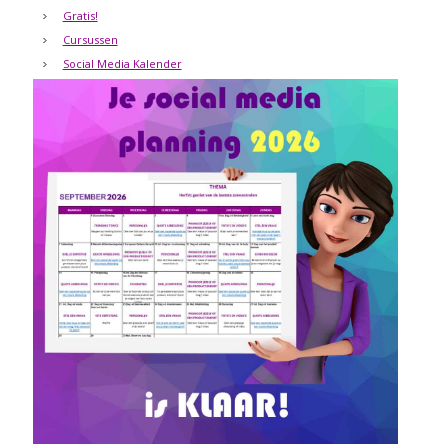
Gratis!
Cursussen
Social Media Kalender