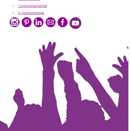
Contentmarketing
E-mailmarketing