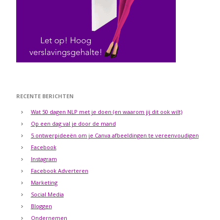
RECENTE BERICHTEN
Wat 50 dagen NLP met je doen (en waarom jij dit ook wilt)
Op een dag val je door de mand
5 ontwerpideeën om je Canva afbeeldingen te vereenvoudigen
Facebook
Instagram
Facebook Adverteren
Marketing
Social Media
Bloggen
Ondernemen