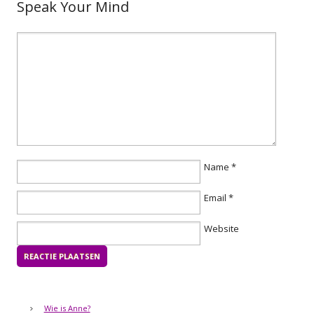
Speak Your Mind
Name
*
Email
*
Website
Wie is Anne?