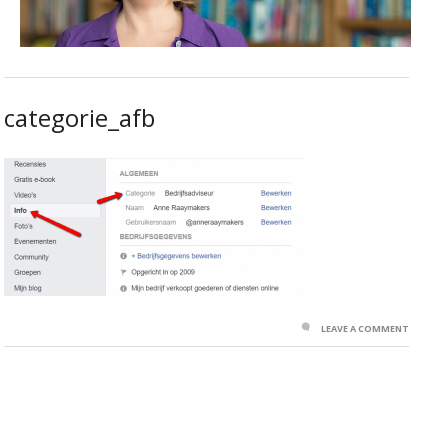
categorie_afb
LEAVE A COMMENT