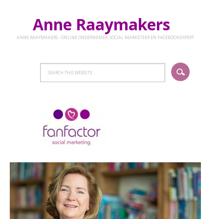
Anne Raaymakers
ANNE RAAYMAKERS - ONLINE ONDERNEMER, SOCIAL MARKETEER EN FACEBOOKEXPERT