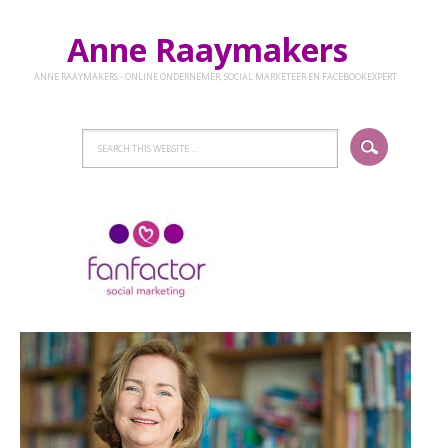
Anne Raaymakers
ANNE RAAYMAKERS - ONLINE ONDERNEMER, SOCIAL MARKETEER EN FACEBOOKEXPERT