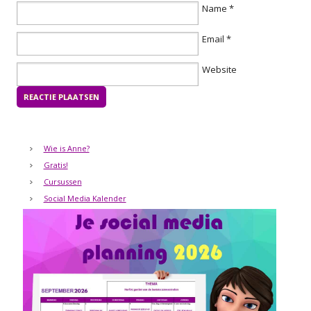
Name
*
Email
*
Website
Wie is Anne?
Gratis!
Cursussen
Social Media Kalender