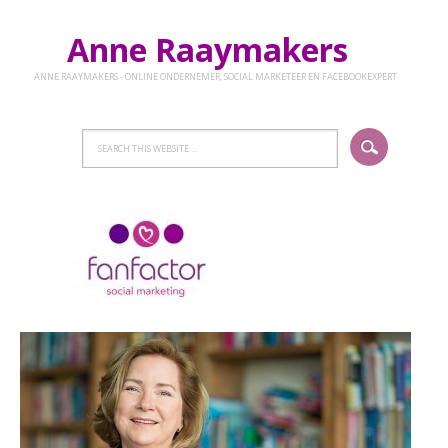
Anne Raaymakers
ANNE RAAYMAKERS - ONLINE ONDERNEMER, SOCIAL MARKETEER EN FACEBOOKEXPERT