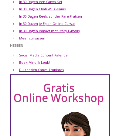
In 30 Dagen een Canva Kei
In 30 Dagen ChatGPT Genius
In 30 Dagen Reels zonder Rare Fratsen
In 30 Dagen je Eigen Online Cursus
In 30 Dagen Impact met Story E-mails
Meer cursussen
HEBBEN!
Social Media Content Kalender
Boek: Vind Ik Leuk!
Duizenden Canva Tmplates