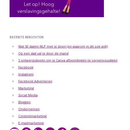
RECENTE BERICHTEN
Wat 50 dagen NLP met je doen (en waarom jij dit ook wilt)
Op een dag val je door de mand
5 ontwerpideeën om je Canva afbeeldingen te vereenvoudigen
Facebook
Instagram
Facebook Adverteren
Marketing
Social Media
Bloggen
Ondernemen
Contentmarketing
E-mailmarketing