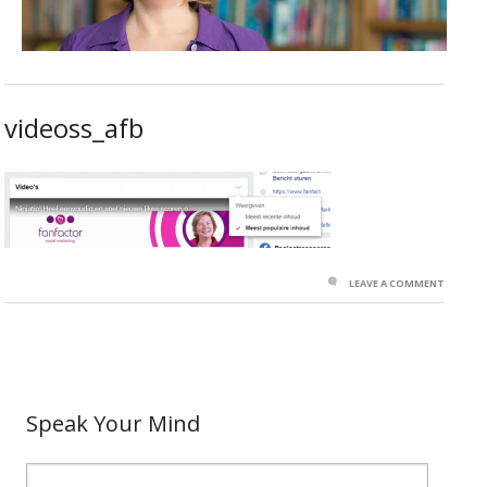
videoss_afb
LEAVE A COMMENT
Speak Your Mind