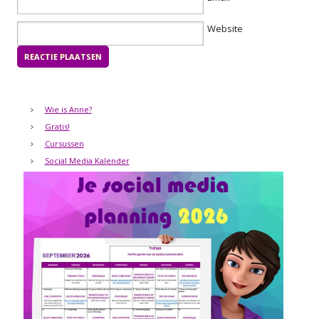
Website
Wie is Anne?
Gratis!
Cursussen
Social Media Kalender