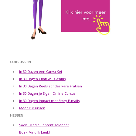
CURSUSSEN
In 30 Dagen een Canva Kei
In 30 Dagen ChatGPT Genius
In 30 Dagen Reels zonder Rare Fratsen
In 30 Dagen je Eigen Online Cursus
In 30 Dagen Impact met Story E-mails
Meer cursussen
HEBBEN!
Social Media Content Kalender
Boek: Vind Ik Leuk!