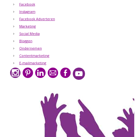
Facebook
Instagram
Facebook Adverteren
Marketing
Social Media
Bloggen
Ondernemen
Contentmarketing
E-mailmarketing