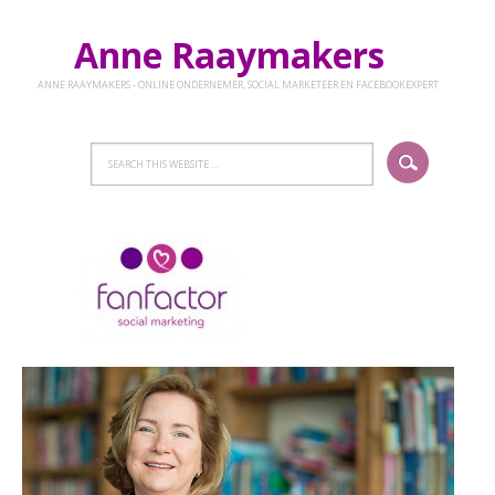
Anne Raaymakers
ANNE RAAYMAKERS - ONLINE ONDERNEMER, SOCIAL MARKETEER EN FACEBOOKEXPERT