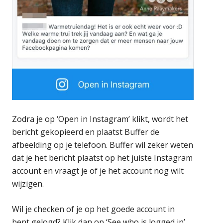
Zodra je op ‘Open in Instagram’ klikt, wordt het
bericht gekopieerd en plaatst Buffer de
afbeelding op je telefoon. Buffer wil zeker weten
dat je het bericht plaatst op het juiste Instagram
account en vraagt je of je het account nog wilt
wijzigen.
Wil je checken of je op het goede account in
bent gelogd? Klik dan op ‘See who is logged in’.