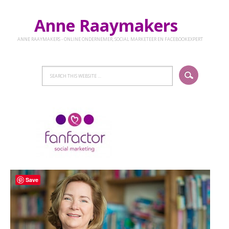
Anne Raaymakers
ANNE RAAYMAKERS - ONLINE ONDERNEMER, SOCIAL MARKETEER EN FACEBOOKEXPERT
Save