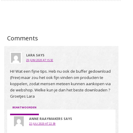
Comments
LARA
SAYS
29 JUNI 2020 AT 15:32
Hi! Wat een fijne tips. Heb nu ook de buffer gedownload
(Free) maar zou het ook fijn vinden om producten te
koppelen, zodat mensen meteen kunnen aankopen via
de webshop. Welke kun je dan het beste downloaden ?
Groetjes Lara
BEANTWOORDEN
ANNE RAAYMAKERS
SAYS
22 JULI 2020 AT 22:39