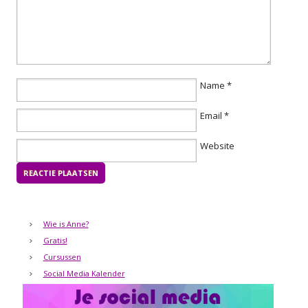
Name
*
Email
*
Website
Wie is Anne?
Gratis!
Cursussen
Social Media Kalender