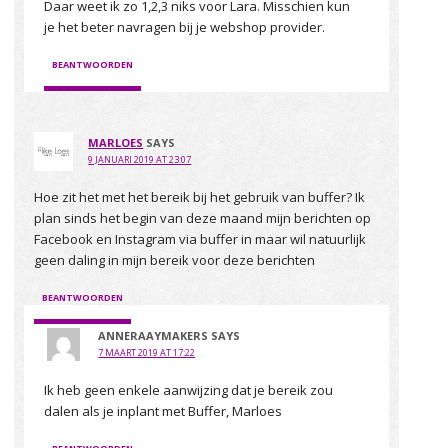
Daar weet ik zo 1,2,3 niks voor Lara. Misschien kun
je het beter navragen bij je webshop provider.
BEANTWOORDEN
MARLOES
SAYS
9 JANUARI 2019 AT 23:07
Hoe zit het met het bereik bij het gebruik van buffer? Ik
plan sinds het begin van deze maand mijn berichten op
Facebook en Instagram via buffer in maar wil natuurlijk
geen daling in mijn bereik voor deze berichten
BEANTWOORDEN
ANNERAAYMAKERS
SAYS
7 MAART 2019 AT 17:22
Ik heb geen enkele aanwijzing dat je bereik zou
dalen als je inplant met Buffer, Marloes